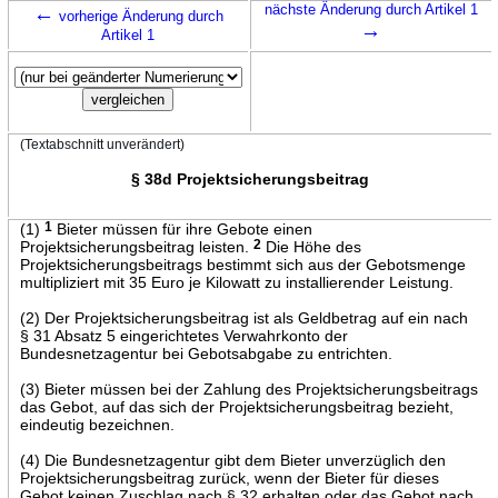
←
nächste Änderung durch Artikel 1
vorherige Änderung durch
→
Artikel 1
(Textabschnitt unverändert)
§ 38d Projektsicherungsbeitrag
(1)
1
Bieter müssen für ihre Gebote einen
Projektsicherungsbeitrag leisten.
2
Die Höhe des
Projektsicherungsbeitrags bestimmt sich aus der Gebotsmenge
multipliziert mit 35 Euro je Kilowatt zu installierender Leistung.
(2) Der Projektsicherungsbeitrag ist als Geldbetrag auf ein nach
§ 31 Absatz 5 eingerichtetes Verwahrkonto der
Bundesnetzagentur bei Gebotsabgabe zu entrichten.
(3) Bieter müssen bei der Zahlung des Projektsicherungsbeitrags
das Gebot, auf das sich der Projektsicherungsbeitrag bezieht,
eindeutig bezeichnen.
(4) Die Bundesnetzagentur gibt dem Bieter unverzüglich den
Projektsicherungsbeitrag zurück, wenn der Bieter für dieses
Gebot keinen Zuschlag nach § 32 erhalten oder das Gebot nach