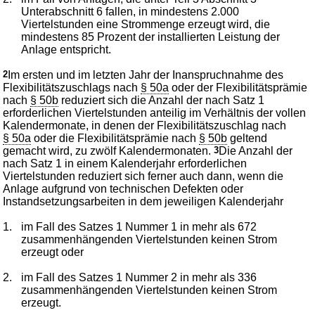
Unterabschnitt 6 fallen, in mindestens 2.000
Viertelstunden eine Strommenge erzeugt wird, die
mindestens 85 Prozent der installierten Leistung der
Anlage entspricht.
2
Im ersten und im letzten Jahr der Inanspruchnahme des
Flexibilitätszuschlags nach
§ 50a
oder der Flexibilitätsprämie
nach
§ 50b
reduziert sich die Anzahl der nach Satz 1
erforderlichen Viertelstunden anteilig im Verhältnis der vollen
Kalendermonate, in denen der Flexibilitätszuschlag nach
§ 50a
oder die Flexibilitätsprämie nach
§ 50b
geltend
gemacht wird, zu zwölf Kalendermonaten.
3
Die Anzahl der
nach Satz 1 in einem Kalenderjahr erforderlichen
Viertelstunden reduziert sich ferner auch dann, wenn die
Anlage aufgrund von technischen Defekten oder
Instandsetzungsarbeiten in dem jeweiligen Kalenderjahr
1.
im Fall des Satzes 1 Nummer 1 in mehr als 672
zusammenhängenden Viertelstunden keinen Strom
erzeugt oder
2.
im Fall des Satzes 1 Nummer 2 in mehr als 336
zusammenhängenden Viertelstunden keinen Strom
erzeugt.