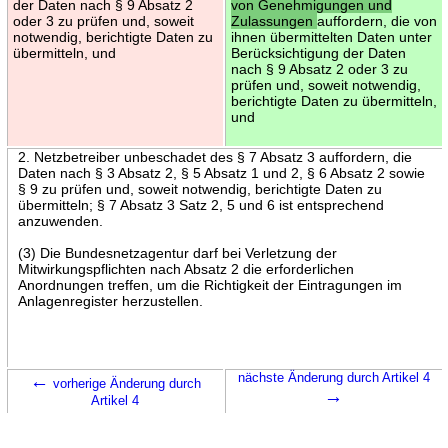
der Daten nach § 9 Absatz 2
von Genehmigungen und
oder 3 zu prüfen und, soweit
Zulassungen
auffordern, die von
notwendig, berichtigte Daten zu
ihnen übermittelten Daten unter
übermitteln, und
Berücksichtigung der Daten
nach § 9 Absatz 2 oder 3 zu
prüfen und, soweit notwendig,
berichtigte Daten zu übermitteln,
und
2. Netzbetreiber unbeschadet des § 7 Absatz 3 auffordern, die
Daten nach § 3 Absatz 2, § 5 Absatz 1 und 2, § 6 Absatz 2 sowie
§ 9 zu prüfen und, soweit notwendig, berichtigte Daten zu
übermitteln; § 7 Absatz 3 Satz 2, 5 und 6 ist entsprechend
anzuwenden.
(3) Die Bundesnetzagentur darf bei Verletzung der
Mitwirkungspflichten nach Absatz 2 die erforderlichen
Anordnungen treffen, um die Richtigkeit der Eintragungen im
Anlagenregister herzustellen.
←
nächste Änderung durch Artikel 4
vorherige Änderung durch
→
Artikel 4