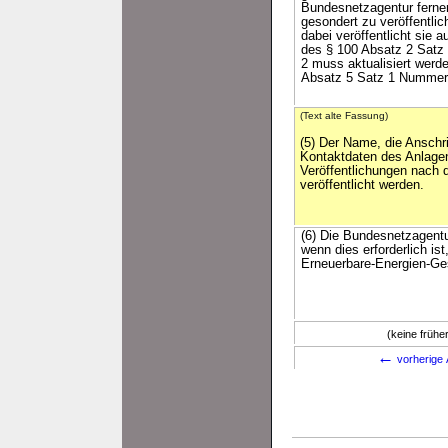
Bundesnetzagentur ferner
gesondert zu veröffentlic
dabei veröffentlicht sie a
des § 100 Absatz 2 Satz
2 muss aktualisiert werde
Absatz 5 Satz 1 Nummer 3
(Text alte Fassung)
(5) Der Name, die Anschri
Kontaktdaten des Anlagen
Veröffentlichungen nach 
veröffentlicht werden.
(6) Die Bundesnetzagentu
wenn dies erforderlich i
Erneuerbare-Energien-Ges
(keine früh
←
vorherige 