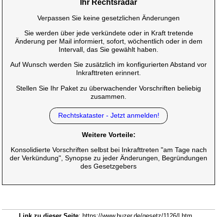
Ihr Rechtsradar
Verpassen Sie keine gesetzlichen Änderungen
Sie werden über jede verkündete oder in Kraft tretende
Änderung per Mail informiert, sofort, wöchentlich oder in dem
Intervall, das Sie gewählt haben.
Auf Wunsch werden Sie zusätzlich im konfigurierten Abstand vor
Inkrafttreten erinnert.
Stellen Sie Ihr Paket zu überwachender Vorschriften beliebig
zusammen.
Rechtskataster - Jetzt anmelden!
Weitere Vorteile:
Konsolidierte Vorschriften selbst bei Inkrafttreten "am Tage nach
der Verkündung", Synopse zu jeder Änderungen, Begründungen
des Gesetzgebers
Link zu dieser Seite
: https://www.buzer.de/gesetz/1126/l.htm