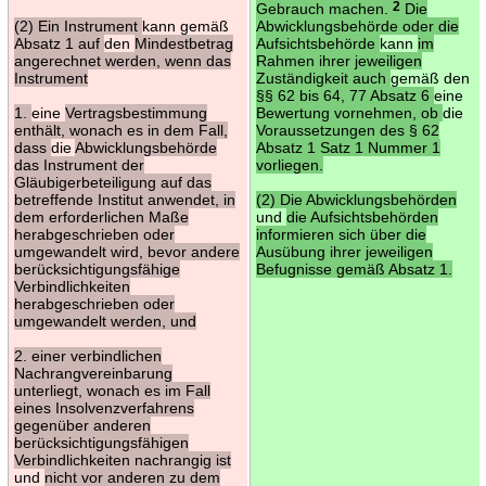
Gebrauch machen.
2
Die
(2) Ein Instrument
kann gemäß
Abwicklungsbehörde oder die
Absatz 1 auf
den
Mindestbetrag
Aufsichtsbehörde
kann
im
angerechnet werden, wenn das
Rahmen ihrer jeweiligen
Instrument
Zuständigkeit auch
gemäß den
§§ 62 bis 64, 77 Absatz 6
eine
1.
eine
Vertragsbestimmung
Bewertung vornehmen, ob
die
enthält, wonach es in dem Fall,
Voraussetzungen des § 62
dass
die
Abwicklungsbehörde
Absatz 1 Satz 1 Nummer 1
das Instrument der
vorliegen.
Gläubigerbeteiligung auf das
betreffende Institut anwendet, in
(2) Die Abwicklungsbehörden
dem erforderlichen Maße
und
die Aufsichtsbehörden
herabgeschrieben oder
informieren sich über die
umgewandelt wird, bevor andere
Ausübung ihrer jeweiligen
berücksichtigungsfähige
Befugnisse gemäß Absatz 1.
Verbindlichkeiten
herabgeschrieben oder
umgewandelt werden, und
2. einer verbindlichen
Nachrangvereinbarung
unterliegt, wonach es im Fall
eines Insolvenzverfahrens
gegenüber anderen
berücksichtigungsfähigen
Verbindlichkeiten nachrangig ist
und
nicht vor anderen zu dem