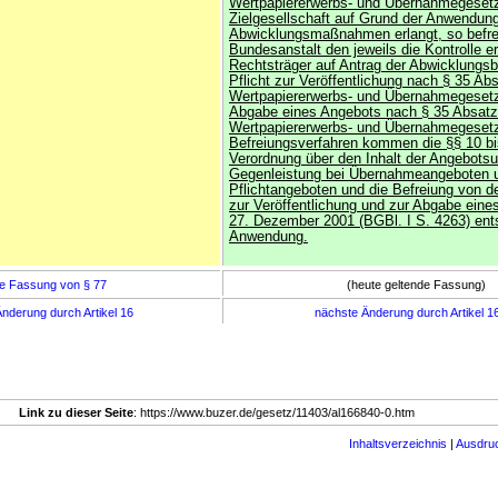
Wertpapiererwerbs- und Übernahmegesetz
Zielgesellschaft auf Grund der Anwendun
Abwicklungsmaßnahmen erlangt, so befrei
Bundesanstalt den jeweils die Kontrolle 
Rechtsträger auf Antrag der Abwicklungs
Pflicht zur Veröffentlichung nach § 35 Ab
Wertpapiererwerbs- und Übernahmegeset
Abgabe eines Angebots nach § 35 Absatz
Wertpapiererwerbs- und Übernahmegeset
Befreiungsverfahren kommen die §§ 10 bi
Verordnung über den Inhalt der Angebotsu
Gegenleistung bei Übernahmeangeboten 
Pflichtangeboten und die Befreiung von de
zur Veröffentlichung und zur Abgabe ein
27. Dezember 2001 (BGBl. I S. 4263) ent
Anwendung.
e Fassung von § 77
(heute geltende Fassung)
nderung durch Artikel 16
nächste Änderung durch Artikel 1
Link zu dieser Seite
: https://www.buzer.de/gesetz/11403/al166840-0.htm
Inhaltsverzeichnis
|
Ausdru