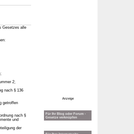
s Gesetzes alle
nen:
;
Nummer 2;
ung nach § 136
Anzeige
 getroffen
Für Ihr Blog oder Forum -
nordnung nach §
Gesetze verknüpfen
rumente und
eiligung der