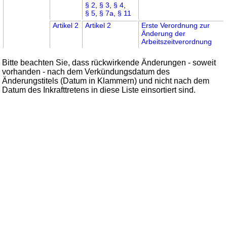
§ 2
,
§ 3
,
§ 4
,
§ 5
,
§ 7a
,
§ 11
Artikel 2
Artikel 2
Erste Verordnung zur
Änderung der
Arbeitszeitverordnung
Bitte beachten Sie, dass rückwirkende Änderungen - soweit
vorhanden - nach dem Verkündungsdatum des
Änderungstitels (Datum in Klammern) und nicht nach dem
Datum des Inkrafttretens in diese Liste einsortiert sind.