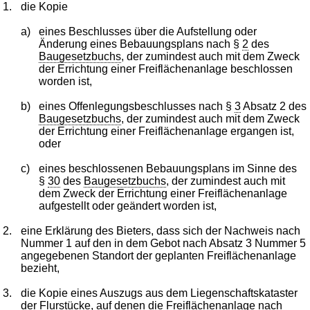
1.
die Kopie
a)
eines Beschlusses über die Aufstellung oder
Änderung eines Bebauungsplans nach §
2
des
Baugesetzbuchs
, der zumindest auch mit dem Zweck
der Errichtung einer Freiflächenanlage beschlossen
worden ist,
b)
eines Offenlegungsbeschlusses nach §
3
Absatz 2 des
Baugesetzbuchs
, der zumindest auch mit dem Zweck
der Errichtung einer Freiflächenanlage ergangen ist,
oder
c)
eines beschlossenen Bebauungsplans im Sinne des
§
30
des
Baugesetzbuchs
, der zumindest auch mit
dem Zweck der Errichtung einer Freiflächenanlage
aufgestellt oder geändert worden ist,
2.
eine Erklärung des Bieters, dass sich der Nachweis nach
Nummer 1 auf den in dem Gebot nach Absatz 3 Nummer 5
angegebenen Standort der geplanten Freiflächenanlage
bezieht,
3.
die Kopie eines Auszugs aus dem Liegenschaftskataster
der Flurstücke, auf denen die Freiflächenanlage nach