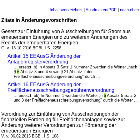
Inhaltsverzeichnis
|
Ausdrucken/PDF
|
nach oben
Zitate in Änderungsvorschriften
Gesetz zur Einführung von Ausschreibungen für Strom aus
erneuerbaren Energien und zu weiteren Änderungen des
Rechts der erneuerbaren Energien
G. v. 13.10.2016 BGBl. I S. 2258
Artikel 15 EEAusG Änderung der
Anlagenregisterverordnung
... ersetzt. b) In Absatz 3 Satz 1 Nummer 2 werden die Wörter „nach
§
6
Absatz 3 und 4 sowie § 21 Absatz 2 der
Freiflächenausschreibungsverordnung" durch ...
Artikel 16 EEAusG Änderung der
Freiflächenausschreibungsgebührenverordnung
... ersetzt. bb) In Nummer 1 werden die Wörter „§
6
Absatz 5 Satz 2
und 3 der Freiflächenausschreibungsverordnung" durch die Wörter ...
Verordnung zur Einführung von Ausschreibungen der
finanziellen Förderung für Freiflächenanlagen sowie zur
Änderung weiterer Verordnungen zur Förderung der
erneuerbaren Energien
V. v. 06.02.2015 BGBl. I S. 108