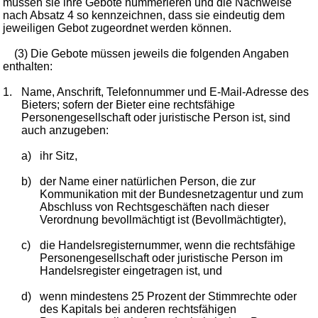
müssen sie ihre Gebote nummerieren und die Nachweise
nach Absatz 4 so kennzeichnen, dass sie eindeutig dem
jeweiligen Gebot zugeordnet werden können.
(3) Die Gebote müssen jeweils die folgenden Angaben
enthalten:
1.
Name, Anschrift, Telefonnummer und E-Mail-Adresse des
Bieters; sofern der Bieter eine rechtsfähige
Personengesellschaft oder juristische Person ist, sind
auch anzugeben:
a)
ihr Sitz,
b)
der Name einer natürlichen Person, die zur
Kommunikation mit der Bundesnetzagentur und zum
Abschluss von Rechtsgeschäften nach dieser
Verordnung bevollmächtigt ist (Bevollmächtigter),
c)
die Handelsregisternummer, wenn die rechtsfähige
Personengesellschaft oder juristische Person im
Handelsregister eingetragen ist, und
d)
wenn mindestens 25 Prozent der Stimmrechte oder
des Kapitals bei anderen rechtsfähigen