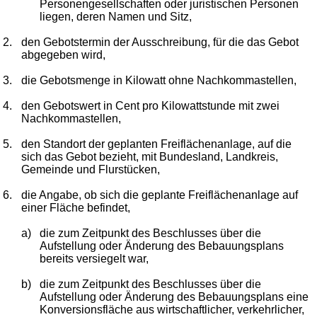
Personengesellschaften oder juristischen Personen
liegen, deren Namen und Sitz,
2.
den Gebotstermin der Ausschreibung, für die das Gebot
abgegeben wird,
3.
die Gebotsmenge in Kilowatt ohne Nachkommastellen,
4.
den Gebotswert in Cent pro Kilowattstunde mit zwei
Nachkommastellen,
5.
den Standort der geplanten Freiflächenanlage, auf die
sich das Gebot bezieht, mit Bundesland, Landkreis,
Gemeinde und Flurstücken,
6.
die Angabe, ob sich die geplante Freiflächenanlage auf
einer Fläche befindet,
a)
die zum Zeitpunkt des Beschlusses über die
Aufstellung oder Änderung des Bebauungsplans
bereits versiegelt war,
b)
die zum Zeitpunkt des Beschlusses über die
Aufstellung oder Änderung des Bebauungsplans eine
Konversionsfläche aus wirtschaftlicher, verkehrlicher,