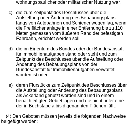
wohnungsbaulicher oder militärischer Nutzung war,
c)
die zum Zeitpunkt des Beschlusses über die
Aufstellung oder Änderung des Bebauungsplans
längs von Autobahnen und Schienenwegen lag, wenn
die Freiflächenanlage in einer Entfernung bis zu 110
Meter, gemessen vom äußeren Rand der befestigten
Fahrbahn, errichtet werden soll,
d)
die im Eigentum des Bundes oder der Bundesanstalt
für Immobilienaufgaben stand oder steht und zum
Zeitpunkt des Beschlusses über die Aufstellung oder
Änderung des Bebauungsplans von der
Bundesanstalt für Immobilienaufgaben verwaltet
worden ist oder
e)
deren Flurstücke zum Zeitpunkt des Beschlusses über
die Aufstellung oder Änderung des Bebauungsplans
als Ackerland genutzt worden sind und in einem
benachteiligten Gebiet lagen und die nicht unter eine
der in Buchstabe a bis d genannten Flächen fällt.
(4) Den Geboten müssen jeweils die folgenden Nachweise
beigefügt werden: