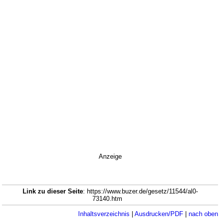
Anzeige
Link zu dieser Seite
: https://www.buzer.de/gesetz/11544/al0-
73140.htm
Inhaltsverzeichnis
|
Ausdrucken/PDF
|
nach oben