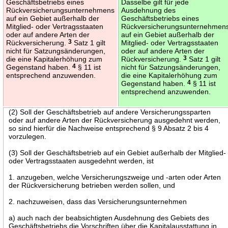
Geschäftsbetriebs eines
Dasselbe gilt für jede
Rückversicherungsunternehmens
Ausdehnung des
auf ein Gebiet außerhalb der
Geschäftsbetriebs eines
Mitglied- oder Vertragsstaaten
Rückversicherungsunternehmen
oder auf andere Arten der
auf ein Gebiet außerhalb der
Rückversicherung.
3
Satz 1 gilt
Mitglied- oder Vertragsstaaten
nicht für Satzungsänderungen,
oder auf andere Arten der
die eine Kapitalerhöhung zum
Rückversicherung.
3
Satz 1 gilt
Gegenstand haben.
4
§ 11 ist
nicht für Satzungsänderungen,
entsprechend anzuwenden.
die eine Kapitalerhöhung zum
Gegenstand haben.
4
§ 11 ist
entsprechend anzuwenden.
(2) Soll der Geschäftsbetrieb auf andere Versicherungssparten
oder auf andere Arten der Rückversicherung ausgedehnt werden,
so sind hierfür die Nachweise entsprechend § 9 Absatz 2 bis 4
vorzulegen.
(3) Soll der Geschäftsbetrieb auf ein Gebiet außerhalb der Mitglied-
oder Vertragsstaaten ausgedehnt werden, ist
1. anzugeben, welche Versicherungszweige und -arten oder Arten
der Rückversicherung betrieben werden sollen, und
2. nachzuweisen, dass das Versicherungsunternehmen
a) auch nach der beabsichtigten Ausdehnung des Gebiets des
Geschäftsbetriebs die Vorschriften über die Kapitalausstattung in