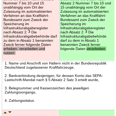
Nummer 7 bis 10 und 15
Absatz 2 Nummer 7 bis 10 und
unabhängig vom Ort der
15 unabhängig vom Ort der
Zulassung im automatisierten
Zulassung im automatisierten
Verfahren an das Kraftfahrt-
Verfahren an das Kraftfahrt-
Bundesamt zum Zweck der
Bundesamt zum Zweck der
Speicherung im
Speicherung im
Infrastrukturabgaberegister
Infrastrukturabgaberegister
nach Absatz 2.
2
Die
nach Absatz 2.
2
Die
Infrastrukturabgabebehörde darf
Infrastrukturabgabebehörde
zu dem in Absatz 1 benannten
darf zu dem in Absatz 1
Zweck ferner folgende Daten
benannten Zweck ferner
erheben, verarbeiten und
folgende Daten
verarbeiten:
nutzen:
1. Name und Anschrift von Haltern nicht in der Bundesrepublik
Deutschland zugelassener Kraftfahrzeuge,
2. Bankverbindung desjenigen, für dessen Konto das SEPA-
Lastschrift-Mandat nach § 5 Absatz 2 Satz 3 erteilt wurde,
3. Belegnummer und Kassenzeichen des jeweiligen
Zahlungsvorgangs,
4. Zahlungsstatus.