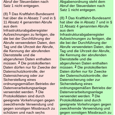
Abruf der Steuerdaten nach
Abgabenordnung steht dem
Satz 1 nicht entgegen.
Abruf der Steuerdaten nach
Satz 1 nicht entgegen.
(8)
1
Das Kraftfahrt-Bundesamt
hat über die in Absatz 7 und in §
(8)
1
Das Kraftfahrt-Bundesamt
11 Absatz 4 genannten Abrufe
hat über die in Absatz 7 und in §
aus dem
11 Absatz 4 genannten Abrufe
Infrastrukturabgaberegister
aus dem
Aufzeichnungen zu fertigen, die
Infrastrukturabgaberegister
die bei der Durchführung der
Aufzeichnungen zu fertigen, die
Abrufe verwendeten Daten, den
die bei der Durchführung der
Tag und die Uhrzeit der Abrufe,
Abrufe verwendeten Daten, den
die Kennung der abrufenden
Tag und die Uhrzeit der Abrufe,
Dienststelle und die
die Kennung der abrufenden
abgerufenen Daten enthalten
Dienststelle und die
müssen.
2
Die protokollierten
abgerufenen Daten enthalten
Daten dürfen nur für Zwecke der
müssen.
2
Die protokollierten
Datenschutzkontrolle, der
Daten dürfen nur für Zwecke
Datensicherung oder zur
der Datenschutzkontrolle, der
Sicherstellung eines
Datensicherung oder zur
ordnungsgemäßen Betriebs der
Sicherstellung eines
Datenverarbeitungsanlage
ordnungsgemäßen Betriebs der
verwendet werden.
3
Die
Datenverarbeitungsanlage
Protokolldaten sind durch
verwendet werden.
3
Die
geeignete Vorkehrungen gegen
Protokolldaten sind durch
zweckfremde Verwendung und
geeignete Vorkehrungen gegen
gegen sonstigen Missbrauch zu
zweckfremde Verwendung und
schützen und nach sechs
gegen sonstigen Missbrauch zu