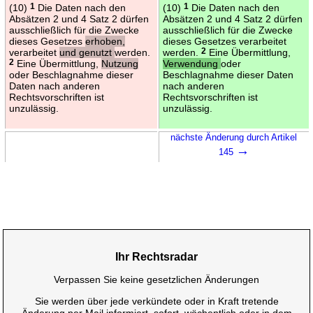
(10)
1
Die Daten nach den
(10)
1
Die Daten nach den
Absätzen 2 und 4 Satz 2 dürfen
Absätzen 2 und 4 Satz 2 dürfen
ausschließlich für die Zwecke
ausschließlich für die Zwecke
dieses Gesetzes
erhoben,
dieses Gesetzes verarbeitet
verarbeitet
und genutzt
werden.
werden.
2
Eine Übermittlung,
2
Eine Übermittlung,
Nutzung
Verwendung
oder
oder Beschlagnahme dieser
Beschlagnahme dieser Daten
Daten nach anderen
nach anderen
Rechtsvorschriften ist
Rechtsvorschriften ist
unzulässig.
unzulässig.
nächste Änderung durch Artikel
→
145
Ihr Rechtsradar
Verpassen Sie keine gesetzlichen Änderungen
Sie werden über jede verkündete oder in Kraft tretende