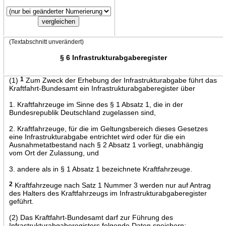
(Textabschnitt unverändert)
§ 6 Infrastrukturabgaberegister
(1)
1
Zum Zweck der Erhebung der Infrastrukturabgabe führt das
Kraftfahrt-Bundesamt ein Infrastrukturabgaberegister über
1. Kraftfahrzeuge im Sinne des § 1 Absatz 1, die in der
Bundesrepublik Deutschland zugelassen sind,
2. Kraftfahrzeuge, für die im Geltungsbereich dieses Gesetzes
eine Infrastrukturabgabe entrichtet wird oder für die ein
Ausnahmetatbestand nach § 2 Absatz 1 vorliegt, unabhängig
vom Ort der Zulassung, und
3. andere als in § 1 Absatz 1 bezeichnete Kraftfahrzeuge.
2
Kraftfahrzeuge nach Satz 1 Nummer 3 werden nur auf Antrag
des Halters des Kraftfahrzeugs im Infrastrukturabgaberegister
geführt.
(2) Das Kraftfahrt-Bundesamt darf zur Führung des
Infrastrukturabgaberegisters folgende Daten speichern: