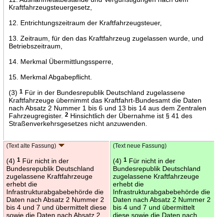
Kraftfahrzeugsteuergesetz,
12. Entrichtungszeitraum der Kraftfahrzeugsteuer,
13. Zeitraum, für den das Kraftfahrzeug zugelassen wurde, und
Betriebszeitraum,
14. Merkmal Übermittlungssperre,
15. Merkmal Abgabepflicht.
(3)
1
Für in der Bundesrepublik Deutschland zugelassene
Kraftfahrzeuge übernimmt das Kraftfahrt-Bundesamt die Daten
nach Absatz 2 Nummer 1 bis 6 und 13 bis 14 aus dem Zentralen
Fahrzeugregister.
2
Hinsichtlich der Übernahme ist § 41 des
Straßenverkehrsgesetzes nicht anzuwenden.
(Text alte Fassung)
(Text neue Fassung)
(4)
1
Für nicht in der
(4)
1
Für nicht in der
Bundesrepublik Deutschland
Bundesrepublik Deutschland
zugelassene Kraftfahrzeuge
zugelassene Kraftfahrzeuge
erhebt die
erhebt die
Infrastrukturabgabebehörde die
Infrastrukturabgabebehörde die
Daten nach Absatz 2 Nummer 2
Daten nach Absatz 2 Nummer 2
bis 4 und 7 und übermittelt diese
bis 4 und 7 und übermittelt
sowie die Daten nach Absatz 2
diese sowie die Daten nach