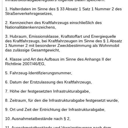
1. Halterdaten im Sinne des § 33 Absatz 1 Satz 1 Nummer 2 des
Straßenverkehrsgesetzes,
2. Kennzeichen des Kraftfahrzeugs einschließlich des
Nationalitätenkennzeichens,
3. Hubraum, Emissionsklasse, Kraftstoffart und Energiequelle
des Kraftfahrzeugs, bei Kraftfahrzeugen im Sinne des § 1 Absatz
1 Nummer 2 mit besonderer Zweckbestimmung als Wohnmobil
das zulässige Gesamtgewicht,
4. Klasse und Art des Aufbaus im Sinne des Anhangs II der
Richtlinie 2007/46/EG,
5. Fahrzeug-Identifizierungsnummer,
6. Datum der Erstzulassung des Kraftfahrzeugs,
7. Höhe der festgesetzten Infrastrukturabgabe,
8. Zeitraum, für den die Infrastrukturabgabe festgesetzt wurde,
9. Ort und Zeit der Entrichtung der Infrastrukturabgabe,
10. Ausnahmetatbestände nach § 2,
11. Ausnahmetatbestände und Vergünstigungen nach dem