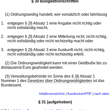
§ 30 Bußgeldvorschriften
(1) Ordnungswidrig handelt, wer vorsätzlich oder fahrlässig
1.
entgegen §
26
Absatz 1 eine Angabe nicht richtig oder
nicht vollständig macht,
2.
entgegen §
26
Absatz 2 eine Mitteilung nicht, nicht richtig,
nicht vollständig oder nicht rechtzeitig macht oder
3.
entgegen §
26
Absatz 3 eine Auskunft nicht, nicht richtig,
nicht vollständig oder nicht rechtzeitig erteilt.
(2) Die Ordnungswidrigkeit kann mit einer Geldbuße bis zu
dreitausend Euro geahndet werden.
(3) Verwaltungsbehörde im Sinne des §
36
Absatz 1
Nummer 1 des
Gesetzes über Ordnungswidrigkeiten
ist das
Bundesamt.
Inhaltsverzeichnis
|
Ausdrucken/PDF
|
nach oben
§ 31 (aufgehoben)