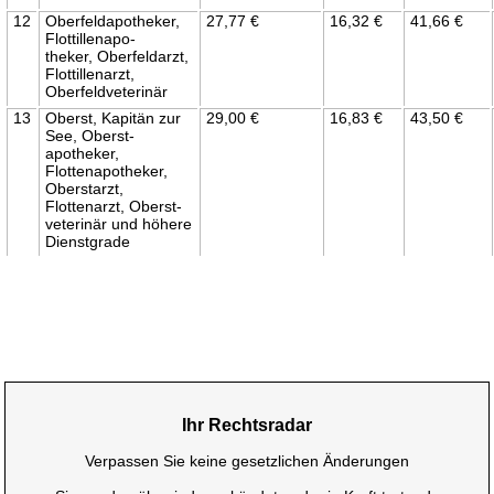
12
Oberfeldapotheker,
27,77 €
16,32 €
41,66 €
Flottillenapo-
theker, Oberfeldarzt,
Flottillenarzt,
Oberfeldveterinär
13
Oberst, Kapitän zur
29,00 €
16,83 €
43,50 €
See, Oberst-
apotheker,
Flottenapotheker,
Oberstarzt,
Flottenarzt, Oberst-
veterinär und höhere
Dienstgrade
Ihr Rechtsradar
Verpassen Sie keine gesetzlichen Änderungen