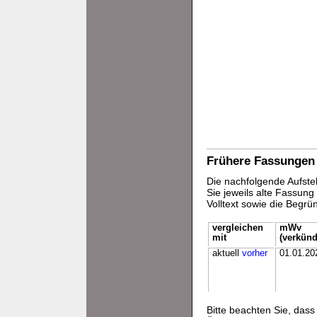
Frühere Fassungen
Die nachfolgende Aufstel
Sie jeweils alte Fassun
Volltext sowie die Begr
vergleichen
mWv
mit
(verkünd
aktuell
vorher
01.01.20
Bitte beachten Sie, da