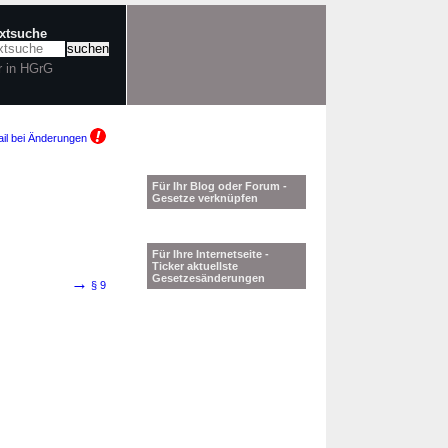
extsuche
r in HGrG
il bei Änderungen
Für Ihr Blog oder Forum -
Gesetze verknüpfen
Für Ihre Internetseite -
Ticker aktuellste
Gesetzesänderungen
→
§ 9