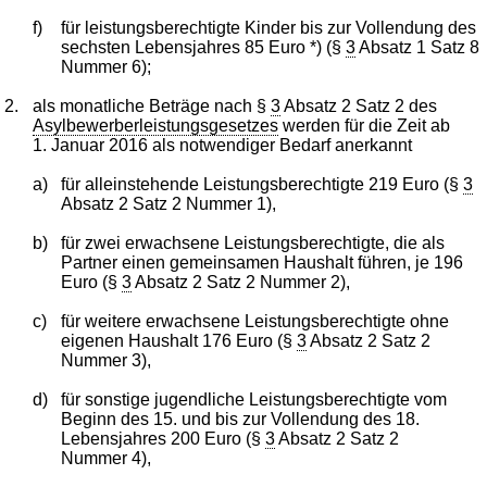
f)
für leistungsberechtigte Kinder bis zur Vollendung des
sechsten Lebensjahres 85 Euro *) (§
3
Absatz 1 Satz 8
Nummer 6);
2.
als monatliche Beträge nach §
3
Absatz 2 Satz 2 des
Asylbewerberleistungsgesetzes
werden für die Zeit ab
1. Januar 2016 als notwendiger Bedarf anerkannt
a)
für alleinstehende Leistungsberechtigte 219 Euro (§
3
Absatz 2 Satz 2 Nummer 1),
b)
für zwei erwachsene Leistungsberechtigte, die als
Partner einen gemeinsamen Haushalt führen, je 196
Euro (§
3
Absatz 2 Satz 2 Nummer 2),
c)
für weitere erwachsene Leistungsberechtigte ohne
eigenen Haushalt 176 Euro (§
3
Absatz 2 Satz 2
Nummer 3),
d)
für sonstige jugendliche Leistungsberechtigte vom
Beginn des 15. und bis zur Vollendung des 18.
Lebensjahres 200 Euro (§
3
Absatz 2 Satz 2
Nummer 4),