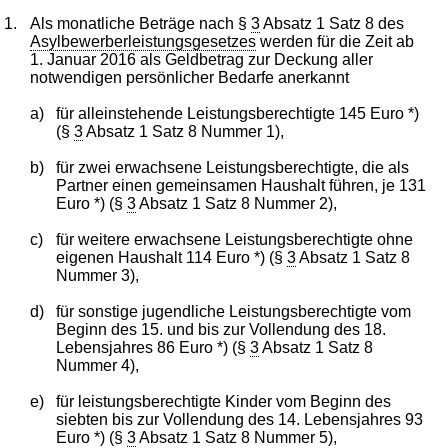
1.
Als monatliche Beträge nach §
3
Absatz 1 Satz 8 des
Asylbewerberleistungsgesetzes
werden für die Zeit ab
1. Januar 2016 als Geldbetrag zur Deckung aller
notwendigen persönlicher Bedarfe anerkannt
a)
für alleinstehende Leistungsberechtigte 145 Euro *)
(§
3
Absatz 1 Satz 8 Nummer 1),
b)
für zwei erwachsene Leistungsberechtigte, die als
Partner einen gemeinsamen Haushalt führen, je 131
Euro *) (§
3
Absatz 1 Satz 8 Nummer 2),
c)
für weitere erwachsene Leistungsberechtigte ohne
eigenen Haushalt 114 Euro *) (§
3
Absatz 1 Satz 8
Nummer 3),
d)
für sonstige jugendliche Leistungsberechtigte vom
Beginn des 15. und bis zur Vollendung des 18.
Lebensjahres 86 Euro *) (§
3
Absatz 1 Satz 8
Nummer 4),
e)
für leistungsberechtigte Kinder vom Beginn des
siebten bis zur Vollendung des 14. Lebensjahres 93
Euro *) (§
3
Absatz 1 Satz 8 Nummer 5),