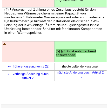
(4)
1
Anspruch auf Zahlung eines Zuschlags besteht für den
Neubau von Wärmespeichern mit einer Kapazität von
mindestens 1 Kubikmeter Wasseräquivalent oder von mindestens
0,3 Kubikmetern je Kilowatt der installierten elektrischen KWK-
Leistung der KWK-Anlage.
2
Dem Neubau gleichgestellt ist die
Umrüstung bestehender Behälter mit fabrikneuen Komponenten
in einen Wärmespeicher.
(5) § 13b ist entsprechend
anzuwenden.
←
frühere Fassung von § 22
(heute geltende Fassung)
←
nächste Änderung durch Artikel 2
vorherige Änderung durch
→
Artikel 2