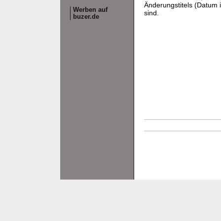
Änderungstitels (Datum i
Werben auf
sind.
buzer.de