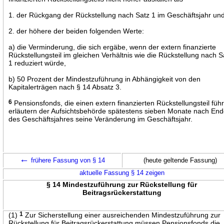
1. der Rückgang der Rückstellung nach Satz 1 im Geschäftsjahr un
2. der höhere der beiden folgenden Werte:
a) die Verminderung, die sich ergäbe, wenn der extern finanzierte
Rückstellungsteil im gleichen Verhältnis wie die Rückstellung nach S
1 reduziert würde,
b) 50 Prozent der Mindestzuführung in Abhängigkeit von den
Kapitalerträgen nach § 14 Absatz 3.
6
Pensionsfonds, die einen extern finanzierten Rückstellungsteil füh
erläutern der Aufsichtsbehörde spätestens sieben Monate nach En
des Geschäftsjahres seine Veränderung im Geschäftsjahr.
←
frühere Fassung von § 14
(heute geltende Fassung)
aktuelle Fassung § 14 zeigen
§ 14 Mindestzuführung zur Rückstellung für
Beitragsrückerstattung
(1)
1
Zur Sicherstellung einer ausreichenden Mindestzuführung zur
Rückstellung für Beitragsrückerstattung müssen Pensionsfonds die