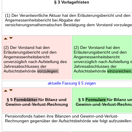
§ 3 Vorlagefristen
(1) Der Verantwortliche Aktuar hat den Erläuterungsbericht und den
Angemessenheitsbericht bei Abgabe der
versicherungsmathematischen Bestätigung dem Vorstand vorzulege
(2) Der Vorstand hat den
(2) Der Vorstand hat den
Erläuterungsbericht und den
Erläuterungsbericht und den
Angemessenheitsbericht
Angemessenheitsbericht
unverzüglich nach Aufstellung des
unverzüglich nach Aufstellung 
Jahresabschlusses der
Jahresabschlusses der
Aufsichtsbehörde
vorzulegen.
Aufsichtsbehörde
einzureichen
aktuelle Fassung § 5 zeigen
§ 5
Formblätter
für Bilanz und
§ 5
Formulare
für Bilanz u
Gewinn-und-Verlust-Rechnung
Gewinn-und-Verlust-Rechn
Pensionsfonds haben ihre Bilanzen und Gewinn-und-Verlust-
Rechnungen gegenüber der Aufsichtsbehörde wie folgt aufzustellen