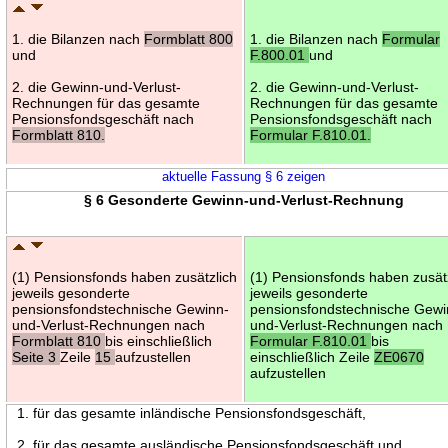
1. die Bilanzen nach
Formblatt 800
1. die Bilanzen nach
Formular
und
F.800.01
und
2. die Gewinn-und-Verlust-
2. die Gewinn-und-Verlust-
Rechnungen für das gesamte
Rechnungen für das gesamte
Pensionsfondsgeschäft nach
Pensionsfondsgeschäft nach
Formblatt 810.
Formular F.810.01.
aktuelle Fassung § 6 zeigen
§ 6 Gesonderte Gewinn-und-Verlust-Rechnung
(1) Pensionsfonds haben zusätzlich
(1) Pensionsfonds haben zusät
jeweils gesonderte
jeweils gesonderte
pensionsfondstechnische Gewinn-
pensionsfondstechnische Gewi
und-Verlust-Rechnungen nach
und-Verlust-Rechnungen nach
Formblatt 810
bis einschließlich
Formular F.810.01
bis
Seite 3
Zeile
15
aufzustellen
einschließlich Zeile
ZE0670
aufzustellen
1. für das gesamte inländische Pensionsfondsgeschäft,
2. für das gesamte ausländische Pensionsfondsgeschäft und