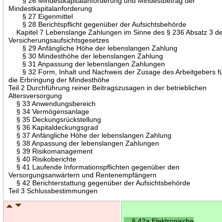
§ 26 Mindestkapitalanforderung und Mindestbetrag der
Mindestkapitalanforderung
§ 27 Eigenmittel
§ 28 Berichtspflicht gegenüber der Aufsichtsbehörde
Kapitel 7 Lebenslange Zahlungen im Sinne des § 236 Absatz 3 d
Versicherungsaufsichtsgesetzes
§ 29 Anfängliche Höhe der lebenslangen Zahlung
§ 30 Mindesthöhe der lebenslangen Zahlung
§ 31 Anpassung der lebenslangen Zahlungen
§ 32 Form, Inhalt und Nachweis der Zusage des Arbeitgebers f
die Erbringung der Mindesthöhe
Teil 2 Durchführung reiner Beitragszusagen in der betrieblichen
Altersversorgung
§ 33 Anwendungsbereich
§ 34 Vermögensanlage
§ 35 Deckungsrückstellung
§ 36 Kapitaldeckungsgrad
§ 37 Anfängliche Höhe der lebenslangen Zahlung
§ 38 Anpassung der lebenslangen Zahlungen
§ 39 Risikomanagement
§ 40 Risikoberichte
§ 41 Laufende Informationspflichten gegenüber den
Versorgungsanwärtern und Rentenempfängern
§ 42 Berichterstattung gegenüber der Aufsichtsbehörde
Teil 3 Schlussbestimmungen
§ 42a Elektronische