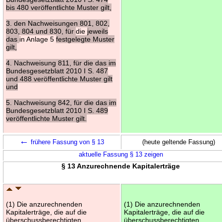
bis 480 veröffentlichte Muster gilt,
3. den Nachweisungen 801, 802,
803, 804 und 830, für
die
jeweils
das
in Anlage 5
festgelegte Muster
gilt,
4. Nachweisung 811, für die das im
Bundesgesetzblatt 2010 I S. 487
und 488 veröffentlichte Muster gilt
und
5. Nachweisung 842, für die das im
Bundesgesetzblatt 2010 I S. 489
veröffentlichte Muster gilt.
←
frühere Fassung von § 13
(heute geltende Fassung)
aktuelle Fassung § 13 zeigen
§ 13 Anzurechnende Kapitalerträge
(1) Die anzurechnenden
(1) Die anzurechnenden
Kapitalerträge, die auf die
Kapitalerträge, die auf die
überschussberechtigten
überschussberechtigten