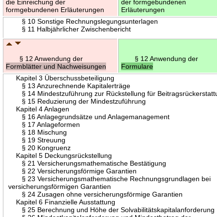
die Einreichung der
der formgebundenen
formgebundenen Erläuterungen
Erläuterungen
§ 10 Sonstige Rechnungslegungsunterlagen
§ 11 Halbjährlicher Zwischenbericht
§ 12 Anwendung der
§ 12 Anwendung der
Formblätter und Nachweisungen
Formulare
Kapitel 3 Überschussbeteiligung
§ 13 Anzurechnende Kapitalerträge
§ 14 Mindestzuführung zur Rückstellung für Beitragsrückerstatt
§ 15 Reduzierung der Mindestzuführung
Kapitel 4 Anlagen
§ 16 Anlagegrundsätze und Anlagemanagement
§ 17 Anlageformen
§ 18 Mischung
§ 19 Streuung
§ 20 Kongruenz
Kapitel 5 Deckungsrückstellung
§ 21 Versicherungsmathematische Bestätigung
§ 22 Versicherungsförmige Garantien
§ 23 Versicherungsmathematische Rechnungsgrundlagen bei
versicherungsförmigen Garantien
§ 24 Zusagen ohne versicherungsförmige Garantien
Kapitel 6 Finanzielle Ausstattung
§ 25 Berechnung und Höhe der Solvabilitätskapitalanforderung