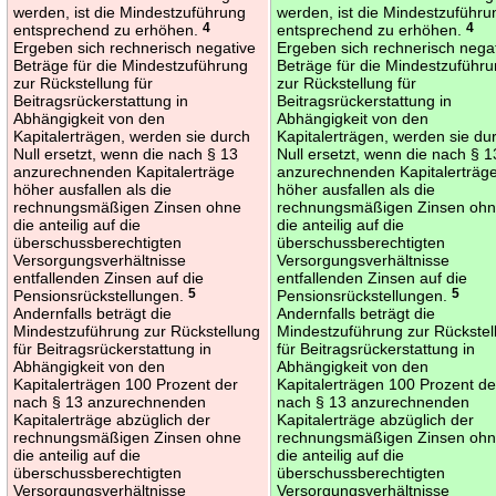
werden, ist die Mindestzuführung
werden, ist die Mindestzuführu
entsprechend zu erhöhen.
4
entsprechend zu erhöhen.
4
Ergeben sich rechnerisch negative
Ergeben sich rechnerisch nega
Beträge für die Mindestzuführung
Beträge für die Mindestzuführ
zur Rückstellung für
zur Rückstellung für
Beitragsrückerstattung in
Beitragsrückerstattung in
Abhängigkeit von den
Abhängigkeit von den
Kapitalerträgen, werden sie durch
Kapitalerträgen, werden sie du
Null ersetzt, wenn die nach § 13
Null ersetzt, wenn die nach § 1
anzurechnenden Kapitalerträge
anzurechnenden Kapitalerträg
höher ausfallen als die
höher ausfallen als die
rechnungsmäßigen Zinsen ohne
rechnungsmäßigen Zinsen oh
die anteilig auf die
die anteilig auf die
überschussberechtigten
überschussberechtigten
Versorgungsverhältnisse
Versorgungsverhältnisse
entfallenden Zinsen auf die
entfallenden Zinsen auf die
Pensionsrückstellungen.
5
Pensionsrückstellungen.
5
Andernfalls beträgt die
Andernfalls beträgt die
Mindestzuführung zur Rückstellung
Mindestzuführung zur Rückstel
für Beitragsrückerstattung in
für Beitragsrückerstattung in
Abhängigkeit von den
Abhängigkeit von den
Kapitalerträgen 100 Prozent der
Kapitalerträgen 100 Prozent de
nach § 13 anzurechnenden
nach § 13 anzurechnenden
Kapitalerträge abzüglich der
Kapitalerträge abzüglich der
rechnungsmäßigen Zinsen ohne
rechnungsmäßigen Zinsen oh
die anteilig auf die
die anteilig auf die
überschussberechtigten
überschussberechtigten
Versorgungsverhältnisse
Versorgungsverhältnisse