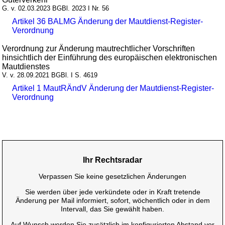
G. v. 02.03.2023 BGBl. 2023 I Nr. 56
Artikel 36 BALMG Änderung der Mautdienst-Register-
Verordnung
Verordnung zur Änderung mautrechtlicher Vorschriften
hinsichtlich der Einführung des europäischen elektronischen
Mautdienstes
V. v. 28.09.2021 BGBl. I S. 4619
Artikel 1 MautRÄndV Änderung der Mautdienst-Register-
Verordnung
Ihr Rechtsradar
Verpassen Sie keine gesetzlichen Änderungen
Sie werden über jede verkündete oder in Kraft tretende
Änderung per Mail informiert, sofort, wöchentlich oder in dem
Intervall, das Sie gewählt haben.
Auf Wunsch werden Sie zusätzlich im konfigurierten Abstand vor