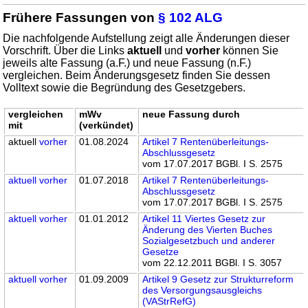
Frühere Fassungen von
§ 102 ALG
Die nachfolgende Aufstellung zeigt alle Änderungen dieser
Vorschrift. Über die Links
aktuell
und
vorher
können Sie
jeweils alte Fassung (a.F.) und neue Fassung (n.F.)
vergleichen. Beim Änderungsgesetz finden Sie dessen
Volltext sowie die Begründung des Gesetzgebers.
vergleichen
mWv
neue Fassung durch
mit
(verkündet)
aktuell
vorher
01.08.2024
Artikel 7 Rentenüberleitungs-
Abschlussgesetz
vom 17.07.2017 BGBl. I S. 2575
aktuell
vorher
01.07.2018
Artikel 7 Rentenüberleitungs-
Abschlussgesetz
vom 17.07.2017 BGBl. I S. 2575
aktuell
vorher
01.01.2012
Artikel 11 Viertes Gesetz zur
Änderung des Vierten Buches
Sozialgesetzbuch und anderer
Gesetze
vom 22.12.2011 BGBl. I S. 3057
aktuell
vorher
01.09.2009
Artikel 9 Gesetz zur Strukturreform
des Versorgungsausgleichs
(VAStrRefG)