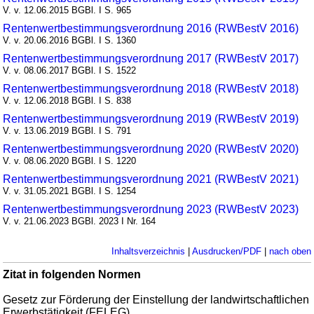
V. v. 12.06.2015 BGBl. I S. 965
Rentenwertbestimmungsverordnung 2016 (RWBestV 2016)
V. v. 20.06.2016 BGBl. I S. 1360
Rentenwertbestimmungsverordnung 2017 (RWBestV 2017)
V. v. 08.06.2017 BGBl. I S. 1522
Rentenwertbestimmungsverordnung 2018 (RWBestV 2018)
V. v. 12.06.2018 BGBl. I S. 838
Rentenwertbestimmungsverordnung 2019 (RWBestV 2019)
V. v. 13.06.2019 BGBl. I S. 791
Rentenwertbestimmungsverordnung 2020 (RWBestV 2020)
V. v. 08.06.2020 BGBl. I S. 1220
Rentenwertbestimmungsverordnung 2021 (RWBestV 2021)
V. v. 31.05.2021 BGBl. I S. 1254
Rentenwertbestimmungsverordnung 2023 (RWBestV 2023)
V. v. 21.06.2023 BGBl. 2023 I Nr. 164
Inhaltsverzeichnis
|
Ausdrucken/PDF
|
nach oben
Zitat in folgenden Normen
Gesetz zur Förderung der Einstellung der landwirtschaftlichen
Erwerbstätigkeit (FELEG)