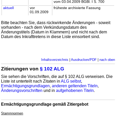
vom 03.04.2009 BGBl. I S. 700
aktuell
vor
früheste archivierte Fassung
01.09.2009
Bitte beachten Sie, dass rückwirkende Änderungen - soweit
vorhanden - nach dem Verkündungsdatum des
Änderungstitels (Datum in Klammern) und nicht nach dem
Datum des Inkrafttretens in diese Liste einsortiert sind.
Inhaltsverzeichnis
|
Ausdrucken/PDF
|
nach oben
Zitierungen von
§ 102 ALG
Sie sehen die Vorschriften, die auf § 102 ALG verweisen. Die
Liste ist unterteilt nach Zitaten in
ALG selbst
,
Ermächtigungsgrundlagen
,
anderen geltenden Titeln
,
Änderungsvorschriften
und in
aufgehobenen Titeln
.
Ermächtigungsgrundlage gemäß Zitiergebot
Stammnormen