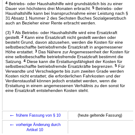
4
Betriebs- oder Haushaltshilfe wird grundsätzlich bis zu einer
Dauer von höchstens drei Monaten erbracht.
5
Betriebs- oder
Haushaltshilfe kann bei Inanspruchnahme einer Leistung nach §
31 Absatz 1 Nummer 2 des Sechsten Buches Sozialgesetzbuch
auch an Bezieher einer Rente erbracht werden.
(3)
1
Als Betriebs- oder Haushaltshilfe wird eine Ersatzkraft
gestellt.
2
Kann eine Ersatzkraft nicht gestellt werden oder
besteht Grund, davon abzusehen, werden die Kosten für eine
selbstbeschaffte betriebsfremde Ersatzkraft in angemessener
Höhe erstattet.
3
Das Nähere zur Angemessenheit der Kosten für
eine selbstbeschaffte betriebsfremde Ersatzkraft bestimmt die
Satzung.
4
Diese kann die Erstattungsfähigkeit der Kosten für
selbstbeschaffte betriebsfremde Ersatzkräfte begrenzen.
5
Für
Verwandte und Verschwägerte bis zum zweiten Grade werden
Kosten nicht erstattet; die erforderlichen Fahrkosten und der
Verdienstausfall können jedoch erstattet werden, wenn die
Erstattung in einem angemessenen Verhältnis zu den sonst für
eine Ersatzkraft entstehenden Kosten steht.
←
frühere Fassung von § 10
(heute geltende Fassung)
←
vorherige Änderung durch
Artikel 10