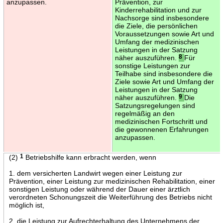
anzupassen.
Prävention, zur
Kinderrehabilitation und zur
Nachsorge sind insbesondere
die Ziele, die persönlichen
Voraussetzungen sowie Art und
Umfang der medizinischen
Leistungen in der Satzung
näher auszuführen.
8
Für
sonstige Leistungen zur
Teilhabe sind insbesondere die
Ziele sowie Art und Umfang der
Leistungen in der Satzung
näher auszuführen.
9
Die
Satzungsregelungen sind
regelmäßig an den
medizinischen Fortschritt und
die gewonnenen Erfahrungen
anzupassen.
(2)
1
Betriebshilfe kann erbracht werden, wenn
1. dem versicherten Landwirt wegen einer Leistung zur
Prävention, einer Leistung zur medizinischen Rehabilitation, einer
sonstigen Leistung oder während der Dauer einer ärztlich
verordneten Schonungszeit die Weiterführung des Betriebs nicht
möglich ist,
2. die Leistung zur Aufrechterhaltung des Unternehmens der