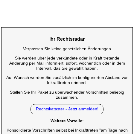
Ihr Rechtsradar
Verpassen Sie keine gesetzlichen Änderungen
Sie werden über jede verkündete oder in Kraft tretende
Änderung per Mail informiert, sofort, wöchentlich oder in dem
Intervall, das Sie gewählt haben.
Auf Wunsch werden Sie zusätzlich im konfigurierten Abstand vor
Inkrafttreten erinnert.
Stellen Sie Ihr Paket zu überwachender Vorschriften beliebig
zusammen.
Rechtskataster - Jetzt anmelden!
Weitere Vorteile:
Konsolidierte Vorschriften selbst bei Inkrafttreten "am Tage nach