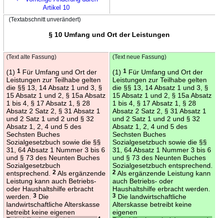
Artikel 10
(Textabschnitt unverändert)
§ 10 Umfang und Ort der Leistungen
(Text alte Fassung)
(Text neue Fassung)
(1)
1
Für Umfang und Ort der
(1)
1
Für Umfang und Ort der
Leistungen zur Teilhabe gelten
Leistungen zur Teilhabe gelten
die §§ 13, 14 Absatz 1 und 3, §
die §§ 13, 14 Absatz 1 und 3, §
15 Absatz 1 und 2, § 15a Absatz
15 Absatz 1 und 2, § 15a Absatz
1 bis 4, § 17 Absatz 1, § 28
1 bis 4, § 17 Absatz 1, § 28
Absatz 2 Satz 2, § 31 Absatz 1
Absatz 2 Satz 2, § 31 Absatz 1
und 2 Satz 1 und 2 und § 32
und 2 Satz 1 und 2 und § 32
Absatz 1, 2, 4 und 5 des
Absatz 1, 2, 4 und 5 des
Sechsten Buches
Sechsten Buches
Sozialgesetzbuch sowie die §§
Sozialgesetzbuch sowie die §§
31, 64 Absatz 1 Nummer 3 bis 6
31, 64 Absatz 1 Nummer 3 bis 6
und § 73 des Neunten Buches
und § 73 des Neunten Buches
Sozialgesetzbuch
Sozialgesetzbuch entsprechend.
entsprechend.
2
Als ergänzende
2
Als ergänzende Leistung kann
Leistung kann auch Betriebs-
auch Betriebs- oder
oder Haushaltshilfe erbracht
Haushaltshilfe erbracht werden.
werden.
3
Die
3
Die landwirtschaftliche
landwirtschaftliche Alterskasse
Alterskasse betreibt keine
betreibt keine eigenen
eigenen