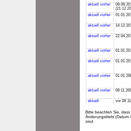
aktuell
vorher
09.08.20
(21.12.2
aktuell
vorher
01.01.20
aktuell
vorher
14.12.20
aktuell
vorher
22.04.20
aktuell
vorher
01.01.20
aktuell
vorher
01.01.20
aktuell
vorher
01.01.20
aktuell
vorher
08.11.20
aktuell
vor 08.1
Bitte beachten Sie, da
Änderungstitels (Datum i
sind.