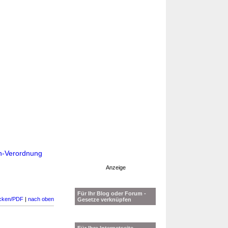
n-Verordnung
Anzeige
Für Ihr Blog oder Forum -
cken/PDF
|
nach oben
Gesetze verknüpfen