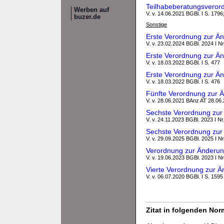
Teilhabeberatungsvero
Werben auf
V. v. 14.06.2021 BGBl. I S. 1796;
buzer.de
Sonstige
Erste Verordnung zur Ä
V. v. 23.02.2024 BGBl. 2024 I Nr
Erste Verordnung zur Ä
V. v. 18.03.2022 BGBl. I S. 477
Erste Verordnung zur Ä
V. v. 18.03.2022 BGBl. I S. 476
Fünfte Verordnung zur 
V. v. 28.06.2021 BAnz AT 28.06
Sechste Verordnung zur
V. v. 24.11.2023 BGBl. 2023 I Nr
Sechste Verordnung zur
V. v. 29.09.2025 BGBl. 2025 I Nr
Verordnung zur Änderun
V. v. 19.06.2023 BGBl. 2023 I Nr
Vierte Verordnung zur 
V. v. 06.07.2020 BGBl. I S. 1595
Zitat in folgenden No