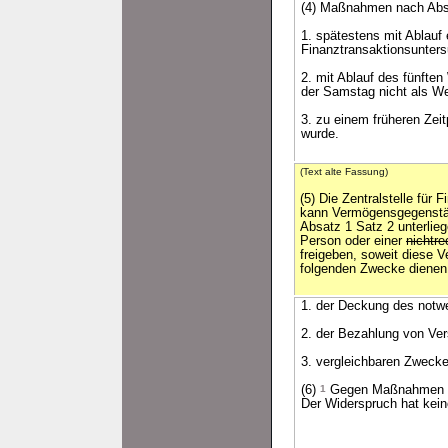
(4) Maßnahmen nach Abs
1. spätestens mit Ablauf
Finanztransaktionsunter
2. mit Ablauf des fünfte
der Samstag nicht als Wer
3. zu einem früheren Zeit
wurde.
(Text alte Fassung)
(5) Die Zentralstelle für
kann Vermögensgegenstä
Absatz 1 Satz 2 unterlieg
Person oder einer
nichtr
freigeben, soweit diese
folgenden Zwecke dienen
1. der Deckung des notwe
2. der Bezahlung von Ver
3. vergleichbaren Zwecke
(6)
1
Gegen Maßnahmen nac
Der Widerspruch hat kei