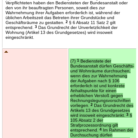
Verpflichteten haben den Bediensteten der Bundesanstalt oder
den von ihr beauftragten Personen, soweit dies zur
Wahrnehmung ihrer Aufgaben erforderlich ist, während der
üblichen Arbeitszeit das Betreten ihrer Grundstücke und
Geschäftsräume zu gestatten.
2
§ 6 Absatz 11 Satz 2 gilt
entsprechend.
3
Das Grundrecht der Unverletzlichkeit der
Wohnung (Artikel 13 des Grundgesetzes) wird insoweit
eingeschränkt.
(7)
1
Bedienstete der
Bundesanstalt dürfen Geschäfts-
und Wohnräume durchsuchen,
wenn dies zur Wahrnehmung
der Aufgaben nach § 106
erforderlich ist und konkrete
Anhaltspunkte für einen
erheblichen Verstoß gegen
Rechnungslegungsvorschriften
vorliegen.
2
Das Grundrecht des
Artikels 13 des Grundgesetzes
wird insoweit eingeschränkt.
3
§
105 Absatz 2 der
Strafprozessordnung gilt
entsprechend.
4
Im Rahmen der
Durchsuchung dürfen