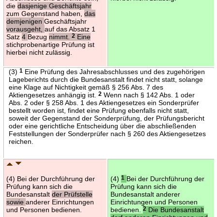
die
dasjenige Geschäftsjahr
zum Gegenstand haben,
das
demjenigen
Geschäftsjahr
vorausgeht,
auf das Absatz 1
Satz
4
Bezug
nimmt.
2
Eine
stichprobenartige Prüfung ist
hierbei nicht zulässig.
(3)
1
Eine Prüfung des Jahresabschlusses und des zugehörigen
Lageberichts durch die Bundesanstalt findet nicht statt, solange
eine Klage auf Nichtigkeit gemäß § 256 Abs. 7 des
Aktiengesetzes anhängig ist.
2
Wenn nach § 142 Abs. 1 oder
Abs. 2 oder § 258 Abs. 1 des Aktiengesetzes ein Sonderprüfer
bestellt worden ist, findet eine Prüfung ebenfalls nicht statt,
soweit der Gegenstand der Sonderprüfung, der Prüfungsbericht
oder eine gerichtliche Entscheidung über die abschließenden
Feststellungen der Sonderprüfer nach § 260 des Aktiengesetzes
reichen.
(4) Bei der Durchführung der
(4)
1
Bei der Durchführung der
Prüfung kann sich die
Prüfung kann sich die
Bundesanstalt
der Prüfstelle
Bundesanstalt anderer
sowie
anderer Einrichtungen
Einrichtungen und Personen
und Personen bedienen.
bedienen.
2
Die Bundesanstalt