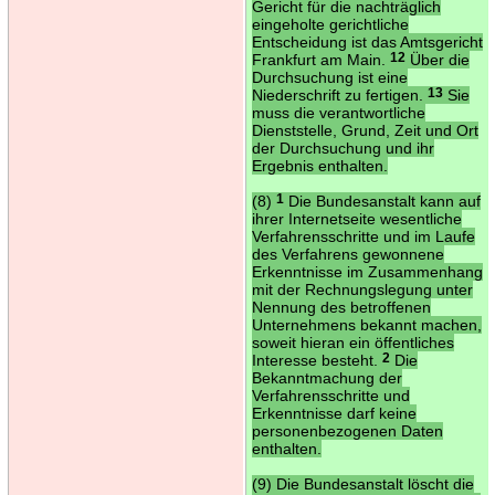
Gericht für die nachträglich
eingeholte gerichtliche
Entscheidung ist das Amtsgericht
Frankfurt am Main.
12
Über die
Durchsuchung ist eine
Niederschrift zu fertigen.
13
Sie
muss die verantwortliche
Dienststelle, Grund, Zeit und Ort
der Durchsuchung und ihr
Ergebnis enthalten.
(8)
1
Die Bundesanstalt kann auf
ihrer Internetseite wesentliche
Verfahrensschritte und im Laufe
des Verfahrens gewonnene
Erkenntnisse im Zusammenhang
mit der Rechnungslegung unter
Nennung des betroffenen
Unternehmens bekannt machen,
soweit hieran ein öffentliches
Interesse besteht.
2
Die
Bekanntmachung der
Verfahrensschritte und
Erkenntnisse darf keine
personenbezogenen Daten
enthalten.
(9) Die Bundesanstalt löscht die