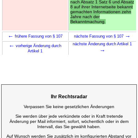
nach Absatz 1 Satz 6 und Absatz
8 auf ihrer Internetseite bekannt
gemachten Informationen zehn
Jahre nach der
Bekanntmachung.
←
→
frühere Fassung von § 107
nächste Fassung von § 107
←
nächste Änderung durch Artikel 1
vorherige Änderung durch
→
Artikel 1
Ihr Rechtsradar
Verpassen Sie keine gesetzlichen Änderungen
Sie werden über jede verkündete oder in Kraft tretende
Änderung per Mail informiert, sofort, wöchentlich oder in dem
Intervall, das Sie gewählt haben.
Auf Wunsch werden Sie zusätzlich im konfigurierten Abstand vor