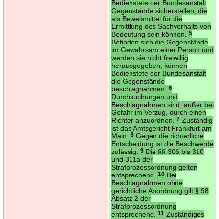
Bedienstete der Bundesanstalt
Gegenstände sicherstellen, die
als Beweismittel für die
Ermittlung des Sachverhalts von
Bedeutung sein können.
5
Befinden sich die Gegenstände
im Gewahrsam einer Person und
werden sie nicht freiwillig
herausgegeben, können
Bedienstete der Bundesanstalt
die Gegenstände
beschlagnahmen.
6
Durchsuchungen und
Beschlagnahmen sind, außer bei
Gefahr im Verzug, durch einen
Richter anzuordnen.
7
Zuständig
ist das Amtsgericht Frankfurt am
Main.
8
Gegen die richterliche
Entscheidung ist die Beschwerde
zulässig.
9
Die §§ 306 bis 310
und 311a der
Strafprozessordnung gelten
entsprechend.
10
Bei
Beschlagnahmen ohne
gerichtliche Anordnung gilt § 98
Absatz 2 der
Strafprozessordnung
entsprechend.
11
Zuständiges