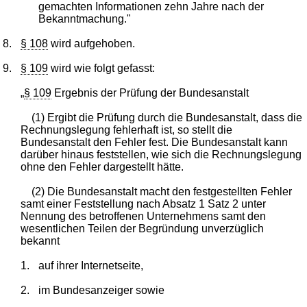
gemachten Informationen zehn Jahre nach der
Bekanntmachung."
8.
§ 108
wird aufgehoben.
9.
§ 109
wird wie folgt gefasst:
„
§ 109
Ergebnis der Prüfung der Bundesanstalt
(1) Ergibt die Prüfung durch die Bundesanstalt, dass die
Rechnungslegung fehlerhaft ist, so stellt die
Bundesanstalt den Fehler fest. Die Bundesanstalt kann
darüber hinaus feststellen, wie sich die Rechnungslegung
ohne den Fehler dargestellt hätte.
(2) Die Bundesanstalt macht den festgestellten Fehler
samt einer Feststellung nach Absatz 1 Satz 2 unter
Nennung des betroffenen Unternehmens samt den
wesentlichen Teilen der Begründung unverzüglich
bekannt
1.
auf ihrer Internetseite,
2.
im Bundesanzeiger sowie