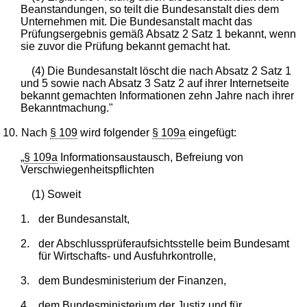
Beanstandungen, so teilt die Bundesanstalt dies dem
Unternehmen mit. Die Bundesanstalt macht das
Prüfungsergebnis gemäß Absatz 2 Satz 1 bekannt, wenn
sie zuvor die Prüfung bekannt gemacht hat.
(4) Die Bundesanstalt löscht die nach Absatz 2 Satz 1
und 5 sowie nach Absatz 3 Satz 2 auf ihrer Internetseite
bekannt gemachten Informationen zehn Jahre nach ihrer
Bekanntmachung."
10.
Nach
§ 109
wird folgender
§ 109a
eingefügt:
„
§ 109a
Informationsaustausch, Befreiung von
Verschwiegenheitspflichten
(1) Soweit
1.
der Bundesanstalt,
2.
der Abschlussprüferaufsichtsstelle beim Bundesamt
für Wirtschafts- und Ausfuhrkontrolle,
3.
dem Bundesministerium der Finanzen,
4.
dem Bundesministerium der Justiz und für