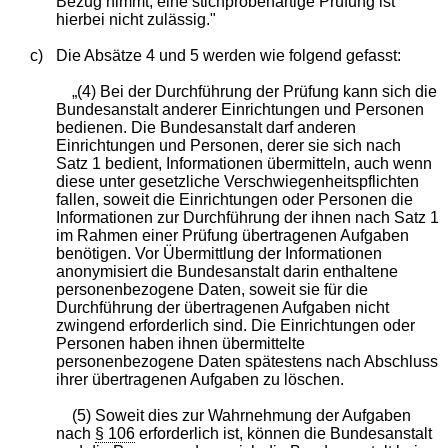
Bezug nimmt; eine stichprobenartige Prüfung ist
hierbei nicht zulässig."
c)
Die Absätze 4 und 5 werden wie folgend gefasst:
„(4) Bei der Durchführung der Prüfung kann sich die
Bundesanstalt anderer Einrichtungen und Personen
bedienen. Die Bundesanstalt darf anderen
Einrichtungen und Personen, derer sie sich nach
Satz 1 bedient, Informationen übermitteln, auch wenn
diese unter gesetzliche Verschwiegenheitspflichten
fallen, soweit die Einrichtungen oder Personen die
Informationen zur Durchführung der ihnen nach Satz 1
im Rahmen einer Prüfung übertragenen Aufgaben
benötigen. Vor Übermittlung der Informationen
anonymisiert die Bundesanstalt darin enthaltene
personenbezogene Daten, soweit sie für die
Durchführung der übertragenen Aufgaben nicht
zwingend erforderlich sind. Die Einrichtungen oder
Personen haben ihnen übermittelte
personenbezogene Daten spätestens nach Abschluss
ihrer übertragenen Aufgaben zu löschen.
(5) Soweit dies zur Wahrnehmung der Aufgaben
nach
§ 106
erforderlich ist, können die Bundesanstalt