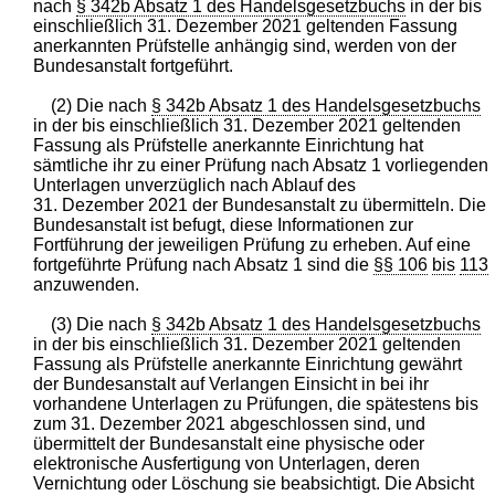
nach
§ 342b Absatz 1 des Handelsgesetzbuchs
in der bis
einschließlich 31. Dezember 2021 geltenden Fassung
anerkannten Prüfstelle anhängig sind, werden von der
Bundesanstalt fortgeführt.
(2) Die nach
§ 342b Absatz 1 des Handelsgesetzbuchs
in der bis einschließlich 31. Dezember 2021 geltenden
Fassung als Prüfstelle anerkannte Einrichtung hat
sämtliche ihr zu einer Prüfung nach Absatz 1 vorliegenden
Unterlagen unverzüglich nach Ablauf des
31. Dezember 2021 der Bundesanstalt zu übermitteln. Die
Bundesanstalt ist befugt, diese Informationen zur
Fortführung der jeweiligen Prüfung zu erheben. Auf eine
fortgeführte Prüfung nach Absatz 1 sind die
§§ 106
bis
113
anzuwenden.
(3) Die nach
§ 342b Absatz 1 des Handelsgesetzbuchs
in der bis einschließlich 31. Dezember 2021 geltenden
Fassung als Prüfstelle anerkannte Einrichtung gewährt
der Bundesanstalt auf Verlangen Einsicht in bei ihr
vorhandene Unterlagen zu Prüfungen, die spätestens bis
zum 31. Dezember 2021 abgeschlossen sind, und
übermittelt der Bundesanstalt eine physische oder
elektronische Ausfertigung von Unterlagen, deren
Vernichtung oder Löschung sie beabsichtigt. Die Absicht