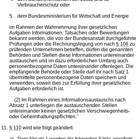
Verbraucherschutz oder
5.
dem Bundesministerium für Wirtschaft und Energie
im Rahmen der Wahrnehmung ihrer gesetzlichen
Aufgaben Informationen, Tatsachen oder Bewertungen
bekannt werden, die von der Bundesanstalt durchgeführte
Prüfungen oder die Rechnungslegung von nach
§ 106
zu
prüfenden Unternehmen betreffen, dürfen die genannten
Behörden und Stellen diese Informationen untereinander
austauschen und im dazu erforderlichen Umfang auch
personenbezogene Daten untereinander offenlegen. Die
empfangende Behörde oder Stelle darf ihr nach Satz 1
übermittelte personenbezogene Daten speichern und
verwenden, soweit dies zur Erfüllung ihrer gesetzlichen
Aufgaben erforderlich ist.
(2) Im Rahmen eines Informationsaustauschs nach
Absatz 1 unterliegen die austauschenden Stellen
untereinander keinen gesetzlichen Verschwiegenheits-
oder Geheimhaltungspflichten."
11.
§ 110
wird wie folgt geändert:
a)
Dem Absatz 1 werden die folgenden Sätze angefügt: