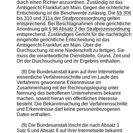
durch einen Richter anzuordnen. Zuständig ist das
Amtsgericht Frankfurt am Main. Gegen die richterliche
Entscheidung ist die Beschwerde zulässig. Die
§§ 306
bis
310
und
311a der Strafprozessordnung
gelten
entsprechend. Bei Beschlagnahmen ohne gerichtliche
Anordnung gilt
§ 98 Absatz 2 der Strafprozessordnung
entsprechend. Zuständiges Gericht für die nachträglich
eingeholte gerichtliche Entscheidung ist das
Amtsgericht Frankfurt am Main. Über die
Durchsuchung ist eine Niederschrift zu fertigen. Sie
muss die verantwortliche Dienststelle, Grund, Zeit und
Ort der Durchsuchung und ihr Ergebnis enthalten.
(8) Die Bundesanstalt kann auf ihrer Internetseite
wesentliche Verfahrensschritte und im Laufe des
Verfahrens gewonnene Erkenntnisse im
Zusammenhang mit der Rechnungslegung unter
Nennung des betroffenen Unternehmens bekannt
machen, soweit hieran ein öffentliches Interesse
besteht. Die Bekanntmachung der Verfahrensschritte
und Erkenntnisse darf keine personenbezogenen
Daten enthalten.
(9) Die Bundesanstalt löscht die nach Absatz 1
Satz 6 und Absatz 8 auf ihrer Internetseite bekannt