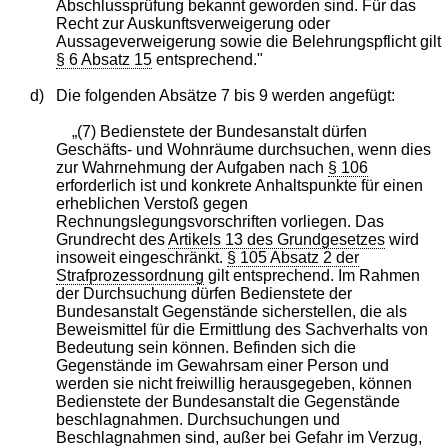
Abschlussprüfung bekannt geworden sind. Für das
Recht zur Auskunftsverweigerung oder
Aussageverweigerung sowie die Belehrungspflicht gilt
§ 6 Absatz 15
entsprechend."
d)
Die folgenden Absätze 7 bis 9 werden angefügt:
„(7) Bedienstete der Bundesanstalt dürfen
Geschäfts- und Wohnräume durchsuchen, wenn dies
zur Wahrnehmung der Aufgaben nach
§ 106
erforderlich ist und konkrete Anhaltspunkte für einen
erheblichen Verstoß gegen
Rechnungslegungsvorschriften vorliegen. Das
Grundrecht des
Artikels 13 des Grundgesetzes
wird
insoweit eingeschränkt.
§ 105 Absatz 2 der
Strafprozessordnung
gilt entsprechend. Im Rahmen
der Durchsuchung dürfen Bedienstete der
Bundesanstalt Gegenstände sicherstellen, die als
Beweismittel für die Ermittlung des Sachverhalts von
Bedeutung sein können. Befinden sich die
Gegenstände im Gewahrsam einer Person und
werden sie nicht freiwillig herausgegeben, können
Bedienstete der Bundesanstalt die Gegenstände
beschlagnahmen. Durchsuchungen und
Beschlagnahmen sind, außer bei Gefahr im Verzug,