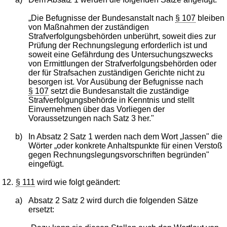
„Die Befugnisse der Bundesanstalt nach
§ 107
bleiben
von Maßnahmen der zuständigen
Strafverfolgungsbehörden unberührt, soweit dies zur
Prüfung der Rechnungslegung erforderlich ist und
soweit eine Gefährdung des Untersuchungszwecks
von Ermittlungen der Strafverfolgungsbehörden oder
der für Strafsachen zuständigen Gerichte nicht zu
besorgen ist. Vor Ausübung der Befugnisse nach
§ 107
setzt die Bundesanstalt die zuständige
Strafverfolgungsbehörde in Kenntnis und stellt
Einvernehmen über das Vorliegen der
Voraussetzungen nach Satz 3 her."
b)
In Absatz 2 Satz 1 werden nach dem Wort „lassen" die
Wörter „oder konkrete Anhaltspunkte für einen Verstoß
gegen Rechnungslegungsvorschriften begründen"
eingefügt.
12.
§ 111
wird wie folgt geändert:
a)
Absatz 2 Satz 2 wird durch die folgenden Sätze
ersetzt: