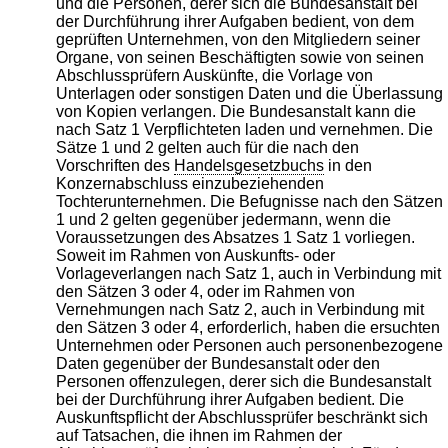
und die Personen, derer sich die Bundesanstalt bei
der Durchführung ihrer Aufgaben bedient, von dem
geprüften Unternehmen, von den Mitgliedern seiner
Organe, von seinen Beschäftigten sowie von seinen
Abschlussprüfern Auskünfte, die Vorlage von
Unterlagen oder sonstigen Daten und die Überlassung
von Kopien verlangen. Die Bundesanstalt kann die
nach Satz 1 Verpflichteten laden und vernehmen. Die
Sätze 1 und 2 gelten auch für die nach den
Vorschriften des
Handelsgesetzbuchs
in den
Konzernabschluss einzubeziehenden
Tochterunternehmen. Die Befugnisse nach den Sätzen
1 und 2 gelten gegenüber jedermann, wenn die
Voraussetzungen des Absatzes 1 Satz 1 vorliegen.
Soweit im Rahmen von Auskunfts- oder
Vorlageverlangen nach Satz 1, auch in Verbindung mit
den Sätzen 3 oder 4, oder im Rahmen von
Vernehmungen nach Satz 2, auch in Verbindung mit
den Sätzen 3 oder 4, erforderlich, haben die ersuchten
Unternehmen oder Personen auch personenbezogene
Daten gegenüber der Bundesanstalt oder den
Personen offenzulegen, derer sich die Bundesanstalt
bei der Durchführung ihrer Aufgaben bedient. Die
Auskunftspflicht der Abschlussprüfer beschränkt sich
auf Tatsachen, die ihnen im Rahmen der