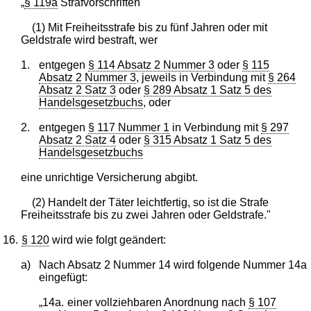
„
§ 119a
Strafvorschriften
(1) Mit Freiheitsstrafe bis zu fünf Jahren oder mit
Geldstrafe wird bestraft, wer
1.
entgegen
§ 114 Absatz 2 Nummer 3
oder
§ 115
Absatz 2 Nummer 3
, jeweils in Verbindung mit
§ 264
Absatz 2 Satz 3
oder
§ 289 Absatz 1 Satz 5 des
Handelsgesetzbuchs
, oder
2.
entgegen
§ 117 Nummer 1
in Verbindung mit
§ 297
Absatz 2 Satz 4
oder
§ 315 Absatz 1 Satz 5 des
Handelsgesetzbuchs
eine unrichtige Versicherung abgibt.
(2) Handelt der Täter leichtfertig, so ist die Strafe
Freiheitsstrafe bis zu zwei Jahren oder Geldstrafe."
16.
§ 120
wird wie folgt geändert:
a)
Nach Absatz 2 Nummer 14 wird folgende Nummer 14a
eingefügt:
„14a.
einer vollziehbaren Anordnung nach
§ 107