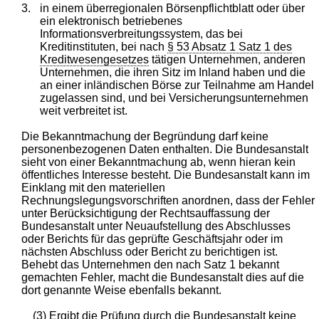
3.
in einem überregionalen Börsenpflichtblatt oder über
ein elektronisch betriebenes
Informationsverbreitungssystem, das bei
Kreditinstituten, bei nach
§ 53 Absatz 1 Satz 1 des
Kreditwesengesetzes
tätigen Unternehmen, anderen
Unternehmen, die ihren Sitz im Inland haben und die
an einer inländischen Börse zur Teilnahme am Handel
zugelassen sind, und bei Versicherungsunternehmen
weit verbreitet ist.
Die Bekanntmachung der Begründung darf keine
personenbezogenen Daten enthalten. Die Bundesanstalt
sieht von einer Bekanntmachung ab, wenn hieran kein
öffentliches Interesse besteht. Die Bundesanstalt kann im
Einklang mit den materiellen
Rechnungslegungsvorschriften anordnen, dass der Fehler
unter Berücksichtigung der Rechtsauffassung der
Bundesanstalt unter Neuaufstellung des Abschlusses
oder Berichts für das geprüfte Geschäftsjahr oder im
nächsten Abschluss oder Bericht zu berichtigen ist.
Behebt das Unternehmen den nach Satz 1 bekannt
gemachten Fehler, macht die Bundesanstalt dies auf die
dort genannte Weise ebenfalls bekannt.
(3) Ergibt die Prüfung durch die Bundesanstalt keine