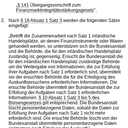
„
§ 141
Übergangsvorschrift zum
Finanzmarktintegritätsstärkungsgesetz
".
2.
Nach
§ 18 Absatz 1 Satz 3
werden die folgenden Sätze
eingefügt:
„Betrifft die Zusammenarbeit nach Satz 1 inländische
Handelsplätze, an denen Finanzinstrumente oder Waren
gehandelt werden, so unterstützen sich die Bundesanstalt
und die Behörde, die für den inländischen Handelsplatz
zuständig ist, gegenseitig. Ersucht die Bundesanstalt die
für den inländischen Handelsplatz zuständige Behörde
um die Weitergabe von Informationen, die zur Erfüllung
ihrer Aufgaben nach Satz 1 erforderlich sind, übermittelt
sie der ersuchten Behörde die für die Erledigung des
Auskunftsersuchens erforderlichen Informationen. Die
ersuchte Behörde übermittelt der Bundesanstalt die zur
Erfüllung der Aufgaben nach Satz 1 erforderlichen
Informationen.
§ 10 Absatz 1 Satz 3 bis 5 des
Börsengesetzes
gilt entsprechend. Die Bundesanstalt
löscht personenbezogene Daten, sobald die Daten zur
Erfüllung ihrer Aufgaben nach Satz 1 nicht mehr
erforderlich sind. Die ersuchte Behörde löscht von der
Bundesanstalt übermittelte personenbezogene Daten