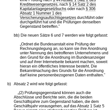
Kreditwesengesetzes
, nach
§ 14 Satz 2 des
Kapitalanlagegesetzbuchs
oder nach
§ 306
Absatz 1 Nummer 1 des
Versicherungsaufsichtsgesetzes
durchführt oder
durchgeführt hat und die Prüfungen denselben
Gegenstand betreffen."
bb)
Die neuen Sätze 6 und 7 werden wie folgt gefasst:
„Ordnet die Bundesanstalt eine Prüfung der
Rechnungslegung an, so kann sie ihre Anordnung
unter Nennung des betroffenen Unternehmens und
den Grund für die Anordnung im Bundesanzeiger
und auf ihrer Internetseite bekannt machen, soweit
hieran ein öffentliches Interesse besteht. Die
Bekanntmachung des Grunds für die Anordnung
darf keine personenbezogenen Daten enthalten."
b)
Absatz 2 wird wie folgt gefasst:
„(2) Prüfungsgegenstand können auch die
Abschlüsse und Berichte sein, die die beiden
Geschäftsjahre zum Gegenstand haben, die dem
Geschäftsjahr vorausgehen, auf das Absatz 1 Satz 5