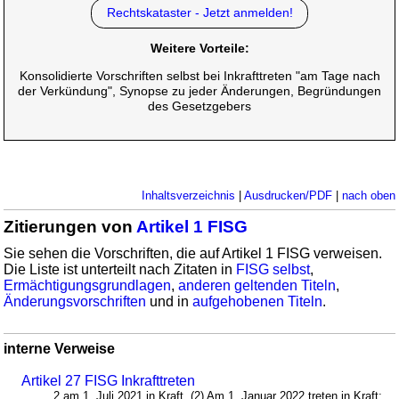
Rechtskataster - Jetzt anmelden!
Weitere Vorteile:
Konsolidierte Vorschriften selbst bei Inkrafttreten "am Tage nach
der Verkündung", Synopse zu jeder Änderungen, Begründungen
des Gesetzgebers
Inhaltsverzeichnis
|
Ausdrucken/PDF
|
nach oben
Zitierungen von
Artikel 1 FISG
Sie sehen die Vorschriften, die auf Artikel 1 FISG verweisen.
Die Liste ist unterteilt nach Zitaten in
FISG selbst
,
Ermächtigungsgrundlagen
,
anderen geltenden Titeln
,
Änderungsvorschriften
und in
aufgehobenen Titeln
.
interne Verweise
Artikel 27 FISG Inkrafttreten
... 2 am 1. Juli 2021 in Kraft. (2) Am 1. Januar 2022 treten in Kraft: