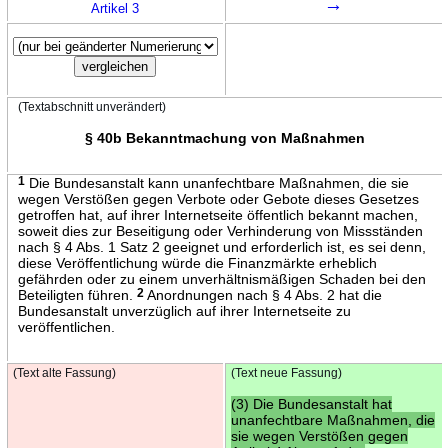
→
Artikel 3
(Textabschnitt unverändert)
§ 40b Bekanntmachung von Maßnahmen
1
Die Bundesanstalt kann unanfechtbare Maßnahmen, die sie
wegen Verstößen gegen Verbote oder Gebote dieses Gesetzes
getroffen hat, auf ihrer Internetseite öffentlich bekannt machen,
soweit dies zur Beseitigung oder Verhinderung von Missständen
nach § 4 Abs. 1 Satz 2 geeignet und erforderlich ist, es sei denn,
diese Veröffentlichung würde die Finanzmärkte erheblich
gefährden oder zu einem unverhältnismäßigen Schaden bei den
Beteiligten führen.
2
Anordnungen nach § 4 Abs. 2 hat die
Bundesanstalt unverzüglich auf ihrer Internetseite zu
veröffentlichen.
(Text alte Fassung)
(Text neue Fassung)
(3) Die Bundesanstalt hat
unanfechtbare Maßnahmen, die
sie wegen Verstößen gegen