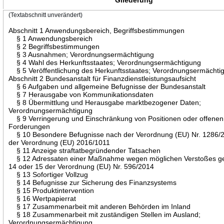
(Textabschnitt unverändert)
Abschnitt 1 Anwendungsbereich, Begriffsbestimmungen
§ 1 Anwendungsbereich
§ 2 Begriffsbestimmungen
§ 3 Ausnahmen; Verordnungsermächtigung
§ 4 Wahl des Herkunftsstaates; Verordnungsermächtigung
§ 5 Veröffentlichung des Herkunftsstaates; Verordnungsermächti
Abschnitt 2 Bundesanstalt für Finanzdienstleistungsaufsicht
§ 6 Aufgaben und allgemeine Befugnisse der Bundesanstalt
§ 7 Herausgabe von Kommunikationsdaten
§ 8 Übermittlung und Herausgabe marktbezogener Daten;
Verordnungsermächtigung
§ 9 Verringerung und Einschränkung von Positionen oder offenen
Forderungen
§ 10 Besondere Befugnisse nach der Verordnung (EU) Nr. 1286/
der Verordnung (EU) 2016/1011
§ 11 Anzeige straftatbegründender Tatsachen
§ 12 Adressaten einer Maßnahme wegen möglichen Verstoßes geg
14 oder 15 der Verordnung (EU) Nr. 596/2014
§ 13 Sofortiger Vollzug
§ 14 Befugnisse zur Sicherung des Finanzsystems
§ 15 Produktintervention
§ 16 Wertpapierrat
§ 17 Zusammenarbeit mit anderen Behörden im Inland
§ 18 Zusammenarbeit mit zuständigen Stellen im Ausland;
Verordnungsermächtigung