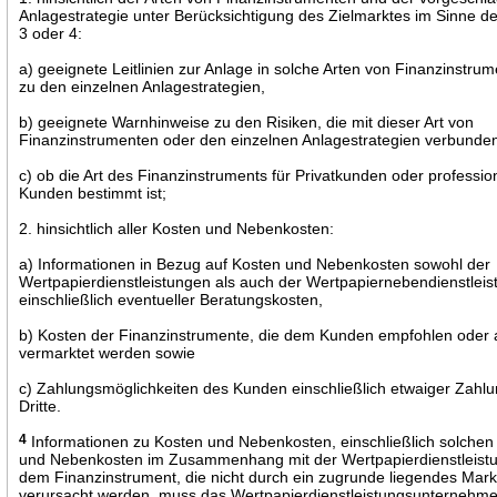
Anlagestrategie unter Berücksichtigung des Zielmarktes im Sinne d
3 oder 4:
a) geeignete Leitlinien zur Anlage in solche Arten von Finanzinstru
zu den einzelnen Anlagestrategien,
b) geeignete Warnhinweise zu den Risiken, die mit dieser Art von
Finanzinstrumenten oder den einzelnen Anlagestrategien verbunden
c) ob die Art des Finanzinstruments für Privatkunden oder professio
Kunden bestimmt ist;
2. hinsichtlich aller Kosten und Nebenkosten:
a) Informationen in Bezug auf Kosten und Nebenkosten sowohl der
Wertpapierdienstleistungen als auch der Wertpapiernebendienstleis
einschließlich eventueller Beratungskosten,
b) Kosten der Finanzinstrumente, die dem Kunden empfohlen oder 
vermarktet werden sowie
c) Zahlungsmöglichkeiten des Kunden einschließlich etwaiger Zahl
Dritte.
4
Informationen zu Kosten und Nebenkosten, einschließlich solchen
und Nebenkosten im Zusammenhang mit der Wertpapierdienstleist
dem Finanzinstrument, die nicht durch ein zugrunde liegendes Markt
verursacht werden, muss das Wertpapierdienstleistungsunternehme