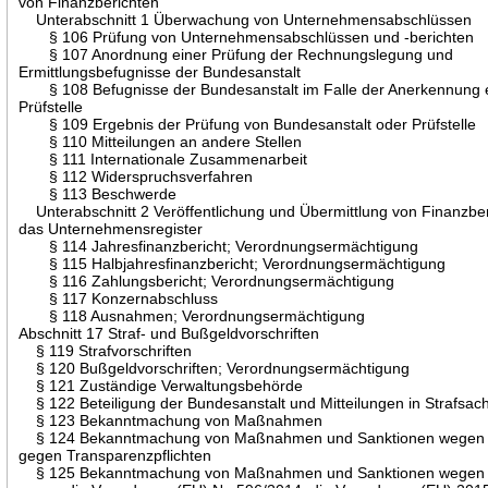
von Finanzberichten
Unterabschnitt 1 Überwachung von Unternehmensabschlüssen
§ 106 Prüfung von Unternehmensabschlüssen und -berichten
§ 107 Anordnung einer Prüfung der Rechnungslegung und
Ermittlungsbefugnisse der Bundesanstalt
§ 108 Befugnisse der Bundesanstalt im Falle der Anerkennung 
Prüfstelle
§ 109 Ergebnis der Prüfung von Bundesanstalt oder Prüfstelle
§ 110 Mitteilungen an andere Stellen
§ 111 Internationale Zusammenarbeit
§ 112 Widerspruchsverfahren
§ 113 Beschwerde
Unterabschnitt 2 Veröffentlichung und Übermittlung von Finanzbe
das Unternehmensregister
§ 114 Jahresfinanzbericht; Verordnungsermächtigung
§ 115 Halbjahresfinanzbericht; Verordnungsermächtigung
§ 116 Zahlungsbericht; Verordnungsermächtigung
§ 117 Konzernabschluss
§ 118 Ausnahmen; Verordnungsermächtigung
Abschnitt 17 Straf- und Bußgeldvorschriften
§ 119 Strafvorschriften
§ 120 Bußgeldvorschriften; Verordnungsermächtigung
§ 121 Zuständige Verwaltungsbehörde
§ 122 Beteiligung der Bundesanstalt und Mitteilungen in Strafsac
§ 123 Bekanntmachung von Maßnahmen
§ 124 Bekanntmachung von Maßnahmen und Sanktionen wegen 
gegen Transparenzpflichten
§ 125 Bekanntmachung von Maßnahmen und Sanktionen wegen 