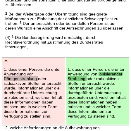
zu überlassen.
2
Bei der Weitergabe oder Übermittlung sind geeignete
Maßnahmen zur Einhaltung der ärztlichen Schweigepflicht zu
treffen.
3
Der untersuchten oder behandelten Person ist auf
deren Wunsch eine Abschrift der Aufzeichnungen zu überlassen.
(4)
1
Die Bundesregierung wird ermächtigt, durch
Rechtsverordnung mit Zustimmung des Bundesrates
festzulegen,
1. dass einer Person, die unter
1. dass einer Person, die unter
Anwendung von
Anwendung von
ionisierender
Röntgenstrahlung
oder
Strahlung
oder radioaktiven
radioaktiven Stoffen untersucht
Stoffen untersucht wurde,
wurde, Informationen über die
Informationen über die
durchgeführte Untersuchung
durchgeführte Untersuchung
anzubieten sind, welchen Inhalt
anzubieten sind, welchen Inhalt
diese Informationen haben
diese Informationen haben
müssen und in welcher Form
müssen und in welcher Form
diese Informationen zur
diese Informationen zur
Verfügung zu stellen sind,
Verfügung zu stellen sind,
2. welche Anforderungen an die Aufbewahrung von