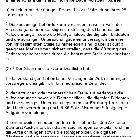
b) bei einer minderjährigen Person bis zur Vollendung ihres 28.
Lebensjahres.
2
Die zuständige Behörde kann verlangen, dass im Falle der
Praxisaufgabe oder sonstigen Einstellung des Betriebes die
Aufzeichnungen sowie die Röntgenbilder, die digitalen Bilddaten
und die sonstigen Untersuchungsdaten unverzüglich bei einer
von ihr bestimmten Stelle zu hinterlegen sind; dabei ist durch
geeignete Maßnahmen sicherzustellen, dass die Wahrung des
Patientengeheimnisses durch die bestimmte Stelle gewährleistet
ist.
(3)
1
Der Strahlenschutzverantwortliche hat
1. der zuständigen Behörde auf Verlangen die Aufzeichnungen
vorzulegen; dies gilt nicht für medizinische Befunde,
2. der ärztlichen oder zahnärztlichen Stelle auf Verlangen die
Aufzeichnungen sowie die Röntgenbilder, die digitalen Bilddaten
und die sonstigen Untersuchungsdaten zur Erfüllung ihrer nach
der Rechtsverordnung nach § 86 Satz 2 Nummer 9 festgelegten
Aufgaben vorzulegen,
3. einem weiter untersuchenden oder behandelnden Arzt oder
Zahnarzt Auskünfte über die Aufzeichnungen zu erteilen und ihm
die Aufzeichnungen sowie die Röntgenbilder, die digitalen
Bilddaten und die sonstigen Untersuchungsdaten vorübergehend