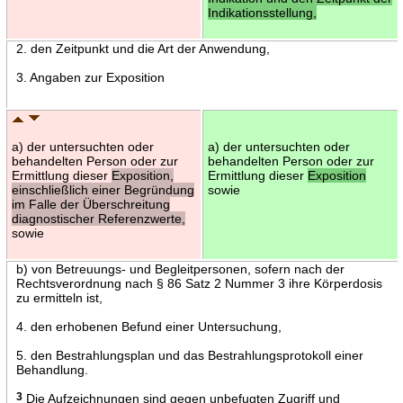
Indikationsstellung,
2. den Zeitpunkt und die Art der Anwendung,
3. Angaben zur Exposition
a) der untersuchten oder
a) der untersuchten oder
behandelten Person oder zur
behandelten Person oder zur
Ermittlung dieser
Exposition,
Ermittlung dieser
Exposition
einschließlich einer Begründung
sowie
im Falle der Überschreitung
diagnostischer Referenzwerte,
sowie
b) von Betreuungs- und Begleitpersonen, sofern nach der
Rechtsverordnung nach § 86 Satz 2 Nummer 3 ihre Körperdosis
zu ermitteln ist,
4. den erhobenen Befund einer Untersuchung,
5. den Bestrahlungsplan und das Bestrahlungsprotokoll einer
Behandlung.
3
Die Aufzeichnungen sind gegen unbefugten Zugriff und