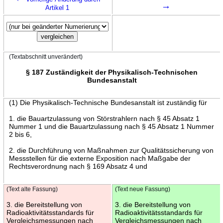
→
Artikel 1
(Textabschnitt unverändert)
§ 187 Zuständigkeit der Physikalisch-Technischen
Bundesanstalt
(1) Die Physikalisch-Technische Bundesanstalt ist zuständig für
1. die Bauartzulassung von Störstrahlern nach § 45 Absatz 1
Nummer 1 und die Bauartzulassung nach § 45 Absatz 1 Nummer
2 bis 6,
2. die Durchführung von Maßnahmen zur Qualitätssicherung von
Messstellen für die externe Exposition nach Maßgabe der
Rechtsverordnung nach § 169 Absatz 4 und
(Text alte Fassung)
(Text neue Fassung)
3. die Bereitstellung von
3. die Bereitstellung von
Radioaktivitätsstandards für
Radioaktivitätsstandards für
Vergleichsmessungen nach
Vergleichsmessungen nach