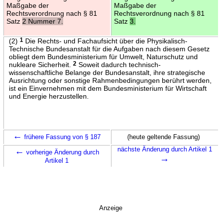
Maßgabe der
Maßgabe der
Rechtsverordnung nach § 81
Rechtsverordnung nach § 81
Satz
2 Nummer 7.
Satz
3.
(2)
1
Die Rechts- und Fachaufsicht über die Physikalisch-
Technische Bundesanstalt für die Aufgaben nach diesem Gesetz
obliegt dem Bundesministerium für Umwelt, Naturschutz und
nukleare Sicherheit.
2
Soweit dadurch technisch-
wissenschaftliche Belange der Bundesanstalt, ihre strategische
Ausrichtung oder sonstige Rahmenbedingungen berührt werden,
ist ein Einvernehmen mit dem Bundesministerium für Wirtschaft
und Energie herzustellen.
←
frühere Fassung von § 187
(heute geltende Fassung)
←
nächste Änderung durch Artikel 1
vorherige Änderung durch
→
Artikel 1
Anzeige