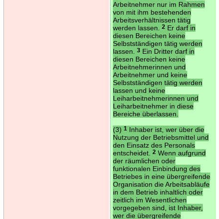
Arbeitnehmer nur im Rahmen
von mit ihm bestehenden
Arbeitsverhältnissen tätig
werden lassen.
2
Er darf in
diesen Bereichen keine
Selbstständigen tätig werden
lassen.
3
Ein Dritter darf in
diesen Bereichen keine
Arbeitnehmerinnen und
Arbeitnehmer und keine
Selbstständigen tätig werden
lassen und keine
Leiharbeitnehmerinnen und
Leiharbeitnehmer in diese
Bereiche überlassen.
(3)
1
Inhaber ist, wer über die
Nutzung der Betriebsmittel und
den Einsatz des Personals
entscheidet.
2
Wenn aufgrund
der räumlichen oder
funktionalen Einbindung des
Betriebes in eine übergreifende
Organisation die Arbeitsabläufe
in dem Betrieb inhaltlich oder
zeitlich im Wesentlichen
vorgegeben sind, ist Inhaber,
wer die übergreifende