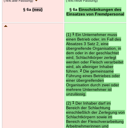
(Text alte Fassung)
(Text neue Fassung)
§ 6a
(neu)
§ 6a
Einschränkungen des
Einsatzes von Fremdpersonal
(1)
1
Ein Unternehmer muss
einen Betrieb oder, im Fall des
Absatzes 3 Satz 2, eine
übergreifende Organisation, in
dem oder in der geschlachtet
wird, Schlachtkörper zerlegt
werden oder Fleisch verarbeitet
wird, als alleiniger Inhaber
führen.
2
Die gemeinsame
Führung eines Betriebes oder
einer übergreifenden
Organisation durch zwei oder
mehrere Unternehmer ist
unzulässig.
(2)
1
Der Inhaber darf im
Bereich der Schlachtung
einschließlich der Zerlegung von
Schlachtkörpern sowie im
Bereich der Fleischverarbeitung
Arbeitnehmerinnen und