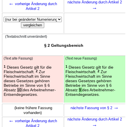
←
nächste Änderung durch Artikel 2
vorherige Änderung durch
→
Artikel 2
(Textabschnitt unverändert)
§ 2 Geltungsbereich
(Text alte Fassung)
(Text neue Fassung)
1
Dieses Gesetz gilt für die
1
Dieses Gesetz gilt für die
Fleischwirtschaft.
2
Zur
Fleischwirtschaft.
2
Zur
Fleischwirtschaft im Sinne
Fleischwirtschaft im Sinne
dieses Gesetzes gehören
dieses Gesetzes gehören
Betriebe im Sinne von § 6
Betriebe im Sinne von § 6
Absatz
10
des Arbeitnehmer-
Absatz
9
des Arbeitnehmer-
Entsendegesetzes.
Entsendegesetzes.
→
(keine frühere Fassung
nächste Fassung von § 2
vorhanden)
←
nächste Änderung durch Artikel 2
vorherige Änderung durch
→
Artikel 2