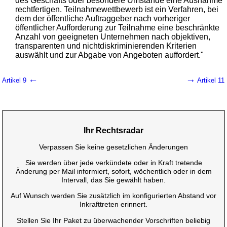
des Geschäfts oder besondere Umstände eine Ausnahme
rechtfertigen. Teilnahmewettbewerb ist ein Verfahren, bei
dem der öffentliche Auftraggeber nach vorheriger
öffentlicher Aufforderung zur Teilnahme eine beschränkte
Anzahl von geeigneten Unternehmen nach objektiven,
transparenten und nichtdiskriminierenden Kriterien
auswählt und zur Abgabe von Angeboten auffordert."
←
→
Artikel 9
Artikel 11
Ihr Rechtsradar
Verpassen Sie keine gesetzlichen Änderungen
Sie werden über jede verkündete oder in Kraft tretende
Änderung per Mail informiert, sofort, wöchentlich oder in dem
Intervall, das Sie gewählt haben.
Auf Wunsch werden Sie zusätzlich im konfigurierten Abstand vor
Inkrafttreten erinnert.
Stellen Sie Ihr Paket zu überwachender Vorschriften beliebig