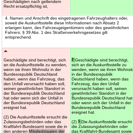
Geschädigten nach geltendem
Recht ersatzpflichtig ist,
4. Namen und Anschrift des eingetragenen Fahrzeughalters oder,
soweit die Auskunftsstelle diese Informationen nach Absatz 2
erlangen kann, des Fahrzeugeigentümers oder des gewöhnlichen
Fahrers; § 39 Abs. 1 des Straßenverkehrsgesetzes gilt
entsprechend.
Geschädigte sind berechtigt, sich
2
Geschädigte sind berechtigt,
an die Auskunftsstelle zu wenden,
sich an die Auskunftsstelle zu
wenn sie ihren Wohnsitz in der
wenden, wenn sie ihren Wohnsit
Bundesrepublik Deutschland
in der Bundesrepublik
haben, wenn das Fahrzeug, das
Deutschland haben, wenn das
den Unfall verursacht haben soll,
Fahrzeug, das den Unfall
seinen gewöhnlichen Standort in
verursacht haben soll, seinen
der Bundesrepublik Deutschland
gewöhnlichen Standort in der
hat oder wenn sich der Unfall in
Bundesrepublik Deutschland hat
der Bundesrepublik Deutschland
oder wenn sich der Unfall in der
ereignet hat.
Bundesrepublik Deutschland
ereignet hat.
(2) Die Auskunftsstelle ersucht die
Zulassungsbehörden oder das
(2)
1
Die Auskunftsstelle ersucht
Kraftfahrt-Bundesamt sowie die in
die Zulassungsbehörden oder
den anderen
Mitgliedstaaten der
das Kraftfahrt-Bundesamt sowie