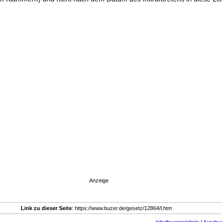
Anzeige
Link zu dieser Seite
: https://www.buzer.de/gesetz/12864/l.htm