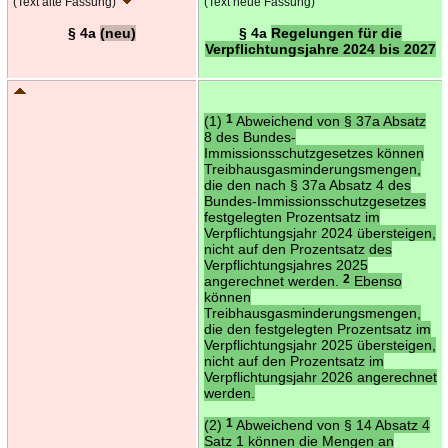
(Text alte Fassung)
(Text neue Fassung)
§ 4a
(neu)
§ 4a
Regelungen für die
Verpflichtungsjahre 2024 bis 2027
(1)
1
Abweichend von § 37a Absatz
8 des Bundes-
Immissionsschutzgesetzes können
Treibhausgasminderungsmengen,
die den nach § 37a Absatz 4 des
Bundes-Immissionsschutzgesetzes
festgelegten Prozentsatz im
Verpflichtungsjahr 2024 übersteigen,
nicht auf den Prozentsatz des
Verpflichtungsjahres 2025
angerechnet werden.
2
Ebenso
können
Treibhausgasminderungsmengen,
die den festgelegten Prozentsatz im
Verpflichtungsjahr 2025 übersteigen,
nicht auf den Prozentsatz im
Verpflichtungsjahr 2026 angerechnet
werden.
(2)
1
Abweichend von § 14 Absatz 4
Satz 1 können die Mengen an