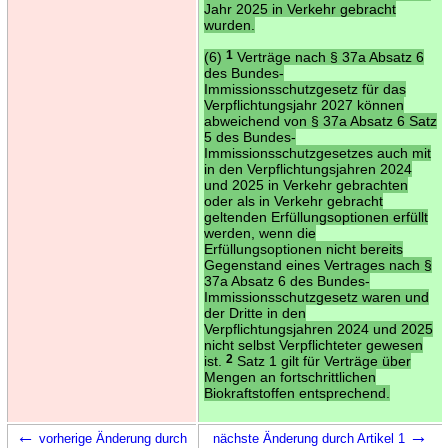
Jahr 2025 in Verkehr gebracht
wurden.
(6)
1
Verträge nach § 37a Absatz 6
des Bundes-
Immissionsschutzgesetz für das
Verpflichtungsjahr 2027 können
abweichend von § 37a Absatz 6 Satz
5 des Bundes-
Immissionsschutzgesetzes auch mit
in den Verpflichtungsjahren 2024
und 2025 in Verkehr gebrachten
oder als in Verkehr gebracht
geltenden Erfüllungsoptionen erfüllt
werden, wenn die
Erfüllungsoptionen nicht bereits
Gegenstand eines Vertrages nach §
37a Absatz 6 des Bundes-
Immissionsschutzgesetz waren und
der Dritte in den
Verpflichtungsjahren 2024 und 2025
nicht selbst Verpflichteter gewesen
ist.
2
Satz 1 gilt für Verträge über
Mengen an fortschrittlichen
Biokraftstoffen entsprechend.
←
→
vorherige Änderung durch
nächste Änderung durch Artikel 1