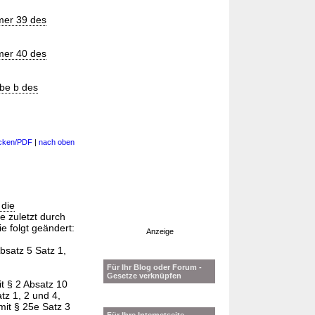
mer 39 des
mer 40 des
be b des
cken/PDF
|
nach oben
 die
ie zuletzt durch
ie folgt geändert:
Anzeige
bsatz 5 Satz 1,
Für Ihr Blog oder Forum -
Gesetze verknüpfen
t § 2 Absatz 10
tz 1, 2 und 4,
mit § 25e Satz 3