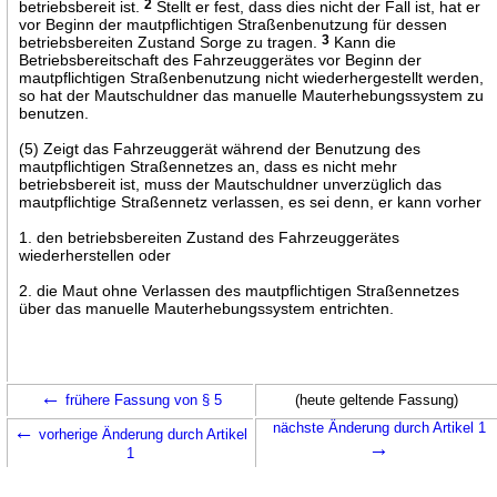
betriebsbereit ist.
2
Stellt er fest, dass dies nicht der Fall ist, hat er
vor Beginn der mautpflichtigen Straßenbenutzung für dessen
betriebsbereiten Zustand Sorge zu tragen.
3
Kann die
Betriebsbereitschaft des Fahrzeuggerätes vor Beginn der
mautpflichtigen Straßenbenutzung nicht wiederhergestellt werden,
so hat der Mautschuldner das manuelle Mauterhebungssystem zu
benutzen.
(5) Zeigt das Fahrzeuggerät während der Benutzung des
mautpflichtigen Straßennetzes an, dass es nicht mehr
betriebsbereit ist, muss der Mautschuldner unverzüglich das
mautpflichtige Straßennetz verlassen, es sei denn, er kann vorher
1. den betriebsbereiten Zustand des Fahrzeuggerätes
wiederherstellen oder
2. die Maut ohne Verlassen des mautpflichtigen Straßennetzes
über das manuelle Mauterhebungssystem entrichten.
←
frühere Fassung von § 5
(heute geltende Fassung)
←
nächste Änderung durch Artikel 1
vorherige Änderung durch Artikel
→
1