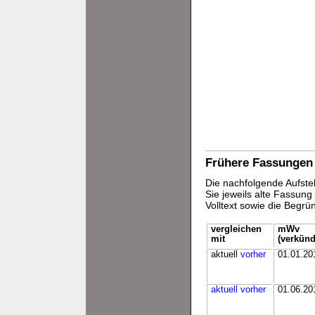
Frühere Fassungen
Die nachfolgende Aufstel
Sie jeweils alte Fassun
Volltext sowie die Begr
vergleichen
mWv
mit
(verkünd
aktuell
vorher
01.01.20
aktuell
vorher
01.06.20