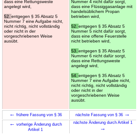
dass eine Rettungsweste
Nummer 4 nicht dafür sorgt,
angelegt wird,
dass eine Flüssiggasanlage mit
handelsüblichem Propan
52.
entgegen § 35 Absatz 5
betrieben wird,
Nummer 7 eine Aufgabe nicht,
nicht richtig, nicht vollständig
52.
entgegen § 35 Absatz 5
oder nicht in der
Nummer 5 nicht dafür sorgt,
vorgeschriebenen Weise
dass eine offene Feuerstelle
ausübt.
nicht betrieben wird,
53.
entgegen § 35 Absatz 5
Nummer 6 nicht dafür sorgt,
dass eine Rettungsweste
angelegt wird,
54.
entgegen § 35 Absatz 5
Nummer 7 eine Aufgabe nicht,
nicht richtig, nicht vollständig
oder nicht in der
vorgeschriebenen Weise
ausübt.
←
→
frühere Fassung von § 36
nächste Fassung von § 36
←
nächste Änderung durch Artikel 1
vorherige Änderung durch
→
Artikel 1