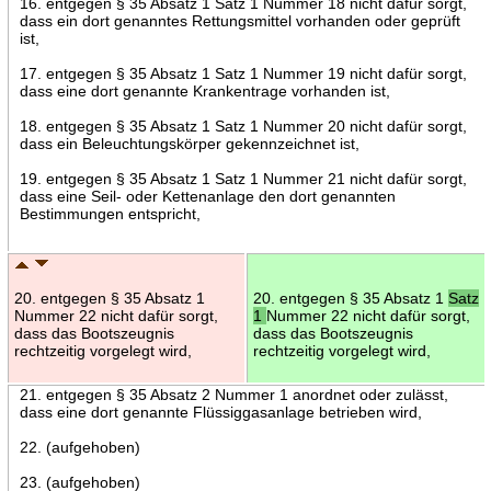
16. entgegen § 35 Absatz 1 Satz 1 Nummer 18 nicht dafür sorgt,
dass ein dort genanntes Rettungsmittel vorhanden oder geprüft
ist,
17. entgegen § 35 Absatz 1 Satz 1 Nummer 19 nicht dafür sorgt,
dass eine dort genannte Krankentrage vorhanden ist,
18. entgegen § 35 Absatz 1 Satz 1 Nummer 20 nicht dafür sorgt,
dass ein Beleuchtungskörper gekennzeichnet ist,
19. entgegen § 35 Absatz 1 Satz 1 Nummer 21 nicht dafür sorgt,
dass eine Seil- oder Kettenanlage den dort genannten
Bestimmungen entspricht,
20. entgegen § 35 Absatz 1
20. entgegen § 35 Absatz 1
Satz
Nummer 22 nicht dafür sorgt,
1
Nummer 22 nicht dafür sorgt,
dass das Bootszeugnis
dass das Bootszeugnis
rechtzeitig vorgelegt wird,
rechtzeitig vorgelegt wird,
21. entgegen § 35 Absatz 2 Nummer 1 anordnet oder zulässt,
dass eine dort genannte Flüssiggasanlage betrieben wird,
22. (aufgehoben)
23. (aufgehoben)