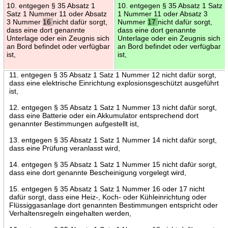
10. entgegen § 35 Absatz 1
10. entgegen § 35 Absatz 1 Satz
Satz 1 Nummer 11 oder Absatz
1 Nummer 11 oder Absatz 3
3 Nummer
16
nicht dafür sorgt,
Nummer
17
nicht dafür sorgt,
dass eine dort genannte
dass eine dort genannte
Unterlage oder ein Zeugnis sich
Unterlage oder ein Zeugnis sich
an Bord befindet oder verfügbar
an Bord befindet oder verfügbar
ist,
ist,
11. entgegen § 35 Absatz 1 Satz 1 Nummer 12 nicht dafür sorgt,
dass eine elektrische Einrichtung explosionsgeschützt ausgeführt
ist,
12. entgegen § 35 Absatz 1 Satz 1 Nummer 13 nicht dafür sorgt,
dass eine Batterie oder ein Akkumulator entsprechend dort
genannter Bestimmungen aufgestellt ist,
13. entgegen § 35 Absatz 1 Satz 1 Nummer 14 nicht dafür sorgt,
dass eine Prüfung veranlasst wird,
14. entgegen § 35 Absatz 1 Satz 1 Nummer 15 nicht dafür sorgt,
dass eine dort genannte Bescheinigung vorgelegt wird,
15. entgegen § 35 Absatz 1 Satz 1 Nummer 16 oder 17 nicht
dafür sorgt, dass eine Heiz-, Koch- oder Kühleinrichtung oder
Flüssiggasanlage dort genannten Bestimmungen entspricht oder
Verhaltensregeln eingehalten werden,