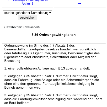
→
Artikel 1
(Textabschnitt unverändert)
§ 36 Ordnungswidrigkeiten
Ordnungswidrig im Sinne des § 7 Absatz 1 des
Binnenschifffahrtsaufgabengesetzes handelt, wer vorsätzlich
oder fahrlässig als Eigentümer, Ausrüster, Bevollmächtigter des
Eigentümers oder Ausrüsters, Schiffsführer oder Mitglied der
Besatzung
1. einer vollziehbaren Auflage nach § 13 zuwiderhandelt,
2. entgegen § 35 Absatz 1 Satz 1 Nummer 1 nicht dafür sorgt,
dass ein Fahrzeug, eine Anlage oder ein Schwimmkörper nicht
ohne eine dort genannte Fahrtauglichkeitsbescheinigung in
Betrieb genommen wird,
3. entgegen § 35 Absatz 1 Satz 1 Nummer 2 nicht dafür sorgt,
dass die Fahrtauglichkeitsbescheinigung sich während der Fahrt
an Bord befindet,