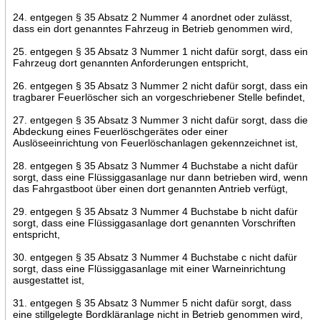
24. entgegen § 35 Absatz 2 Nummer 4 anordnet oder zulässt,
dass ein dort genanntes Fahrzeug in Betrieb genommen wird,
25. entgegen § 35 Absatz 3 Nummer 1 nicht dafür sorgt, dass ein
Fahrzeug dort genannten Anforderungen entspricht,
26. entgegen § 35 Absatz 3 Nummer 2 nicht dafür sorgt, dass ein
tragbarer Feuerlöscher sich an vorgeschriebener Stelle befindet,
27. entgegen § 35 Absatz 3 Nummer 3 nicht dafür sorgt, dass die
Abdeckung eines Feuerlöschgerätes oder einer
Auslöseeinrichtung von Feuerlöschanlagen gekennzeichnet ist,
28. entgegen § 35 Absatz 3 Nummer 4 Buchstabe a nicht dafür
sorgt, dass eine Flüssiggasanlage nur dann betrieben wird, wenn
das Fahrgastboot über einen dort genannten Antrieb verfügt,
29. entgegen § 35 Absatz 3 Nummer 4 Buchstabe b nicht dafür
sorgt, dass eine Flüssiggasanlage dort genannten Vorschriften
entspricht,
30. entgegen § 35 Absatz 3 Nummer 4 Buchstabe c nicht dafür
sorgt, dass eine Flüssiggasanlage mit einer Warneinrichtung
ausgestattet ist,
31. entgegen § 35 Absatz 3 Nummer 5 nicht dafür sorgt, dass
eine stillgelegte Bordkläranlage nicht in Betrieb genommen wird,