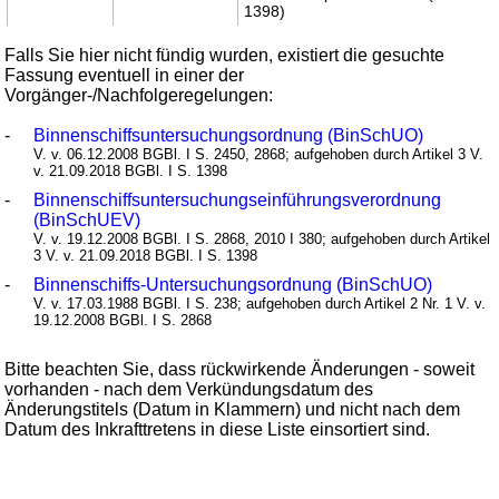
1398)
Falls Sie hier nicht fündig wurden, existiert die gesuchte
Fassung eventuell in einer der
Vorgänger-/Nachfolgeregelungen:
-
Binnenschiffsuntersuchungsordnung (BinSchUO)
V. v. 06.12.2008 BGBl. I S. 2450, 2868; aufgehoben durch Artikel 3 V.
v. 21.09.2018 BGBl. I S. 1398
-
Binnenschiffsuntersuchungseinführungsverordnung
(BinSchUEV)
V. v. 19.12.2008 BGBl. I S. 2868, 2010 I 380; aufgehoben durch Artikel
3 V. v. 21.09.2018 BGBl. I S. 1398
-
Binnenschiffs-Untersuchungsordnung (BinSchUO)
V. v. 17.03.1988 BGBl. I S. 238; aufgehoben durch Artikel 2 Nr. 1 V. v.
19.12.2008 BGBl. I S. 2868
Bitte beachten Sie, dass rückwirkende Änderungen - soweit
vorhanden - nach dem Verkündungsdatum des
Änderungstitels (Datum in Klammern) und nicht nach dem
Datum des Inkrafttretens in diese Liste einsortiert sind.