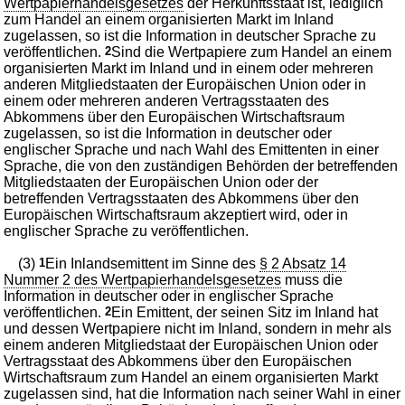
Wertpapierhandelsgesetzes
der Herkunftsstaat ist, lediglich
zum Handel an einem organisierten Markt im Inland
zugelassen, so ist die Information in deutscher Sprache zu
veröffentlichen.
2
Sind die Wertpapiere zum Handel an einem
organisierten Markt im Inland und in einem oder mehreren
anderen Mitgliedstaaten der Europäischen Union oder in
einem oder mehreren anderen Vertragsstaaten des
Abkommens über den Europäischen Wirtschaftsraum
zugelassen, so ist die Information in deutscher oder
englischer Sprache und nach Wahl des Emittenten in einer
Sprache, die von den zuständigen Behörden der betreffenden
Mitgliedstaaten der Europäischen Union oder der
betreffenden Vertragsstaaten des Abkommens über den
Europäischen Wirtschaftsraum akzeptiert wird, oder in
englischer Sprache zu veröffentlichen.
(3)
1
Ein Inlandsemittent im Sinne des
§ 2 Absatz 14
Nummer 2 des Wertpapierhandelsgesetzes
muss die
Information in deutscher oder in englischer Sprache
veröffentlichen.
2
Ein Emittent, der seinen Sitz im Inland hat
und dessen Wertpapiere nicht im Inland, sondern in mehr als
einem anderen Mitgliedstaat der Europäischen Union oder
Vertragsstaat des Abkommens über den Europäischen
Wirtschaftsraum zum Handel an einem organisierten Markt
zugelassen sind, hat die Information nach seiner Wahl in einer