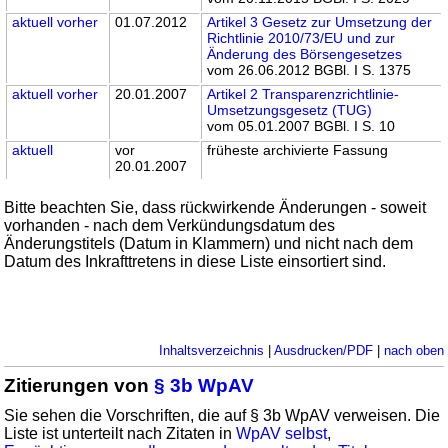
aktuell
vorher
01.07.2012
Artikel 3 Gesetz zur Umsetzung der
Richtlinie 2010/73/EU und zur
Änderung des Börsengesetzes
vom 26.06.2012 BGBl. I S. 1375
aktuell
vorher
20.01.2007
Artikel 2 Transparenzrichtlinie-
Umsetzungsgesetz (TUG)
vom 05.01.2007 BGBl. I S. 10
aktuell
vor
früheste archivierte Fassung
20.01.2007
Bitte beachten Sie, dass rückwirkende Änderungen - soweit
vorhanden - nach dem Verkündungsdatum des
Änderungstitels (Datum in Klammern) und nicht nach dem
Datum des Inkrafttretens in diese Liste einsortiert sind.
Inhaltsverzeichnis
|
Ausdrucken/PDF
|
nach oben
Zitierungen von
§ 3b WpAV
Sie sehen die Vorschriften, die auf § 3b WpAV verweisen. Die
Liste ist unterteilt nach Zitaten in
WpAV selbst
,