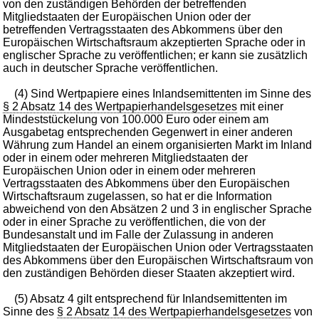
von den zuständigen Behörden der betreffenden
Mitgliedstaaten der Europäischen Union oder der
betreffenden Vertragsstaaten des Abkommens über den
Europäischen Wirtschaftsraum akzeptierten Sprache oder in
englischer Sprache zu veröffentlichen; er kann sie zusätzlich
auch in deutscher Sprache veröffentlichen.
(4) Sind Wertpapiere eines Inlandsemittenten im Sinne des
§ 2 Absatz 14 des Wertpapierhandelsgesetzes
mit einer
Mindeststückelung von 100.000 Euro oder einem am
Ausgabetag entsprechenden Gegenwert in einer anderen
Währung zum Handel an einem organisierten Markt im Inland
oder in einem oder mehreren Mitgliedstaaten der
Europäischen Union oder in einem oder mehreren
Vertragsstaaten des Abkommens über den Europäischen
Wirtschaftsraum zugelassen, so hat er die Information
abweichend von den Absätzen 2 und 3 in englischer Sprache
oder in einer Sprache zu veröffentlichen, die von der
Bundesanstalt und im Falle der Zulassung in anderen
Mitgliedstaaten der Europäischen Union oder Vertragsstaaten
des Abkommens über den Europäischen Wirtschaftsraum von
den zuständigen Behörden dieser Staaten akzeptiert wird.
(5) Absatz 4 gilt entsprechend für Inlandsemittenten im
Sinne des
§ 2 Absatz 14 des Wertpapierhandelsgesetzes
von