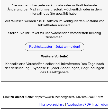
Sie werden über jede verkündete oder in Kraft tretende
Änderung per Mail informiert, sofort, wöchentlich oder in dem
Intervall, das Sie gewählt haben.
Auf Wunsch werden Sie zusätzlich im konfigurierten Abstand vor
Inkrafttreten erinnert.
Stellen Sie Ihr Paket zu überwachender Vorschriften beliebig
zusammen.
Rechtskataster - Jetzt anmelden!
Weitere Vorteile:
Konsolidierte Vorschriften selbst bei Inkrafttreten "am Tage nach
der Verkündung", Synopse zu jeder Änderungen, Begründungen
des Gesetzgebers
Link zu dieser Seite
: https://www.buzer.de/gesetz/13480/a224457.htm
Inhaltsverzeichnis
|
Ausdrucken/PDF
|
nach oben