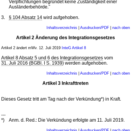
Verpflichtungen begründet keine Zuständigkeit einer
Ausländerbehörde."
3.
§ 104 Absatz 14
wird aufgehoben.
Inhaltsverzeichnis
|
Ausdrucken/PDF
|
nach oben
Artikel 2 Änderung des Integrationsgesetzes
Artikel 2 ändert mWv. 12. Juli 2019
InteG
Artikel 8
Artikel 8 Absatz 5 und 6 des Integrationsgesetzes
vom
31. Juli 2016 (BGBl. I S. 1939
) werden aufgehoben.
Inhaltsverzeichnis
|
Ausdrucken/PDF
|
nach oben
Artikel 3 Inkrafttreten
Dieses Gesetz tritt am Tag nach der Verkündung*) in Kraft.
---
*)
Anm. d. Red.: Die Verkündung erfolgte am 11. Juli 2019.
Inhaltsverzeichnis
|
Ausdrucken/PDF
|
nach oben