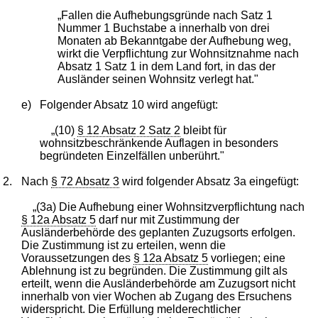
„Fallen die Aufhebungsgründe nach Satz 1
Nummer 1 Buchstabe a innerhalb von drei
Monaten ab Bekanntgabe der Aufhebung weg,
wirkt die Verpflichtung zur Wohnsitznahme nach
Absatz 1 Satz 1 in dem Land fort, in das der
Ausländer seinen Wohnsitz verlegt hat."
e)
Folgender Absatz 10 wird angefügt:
„(10)
§ 12 Absatz 2 Satz 2
bleibt für
wohnsitzbeschränkende Auflagen in besonders
begründeten Einzelfällen unberührt."
2.
Nach
§ 72 Absatz 3
wird folgender Absatz 3a eingefügt:
„(3a) Die Aufhebung einer Wohnsitzverpflichtung nach
§ 12a Absatz 5
darf nur mit Zustimmung der
Ausländerbehörde des geplanten Zuzugsorts erfolgen.
Die Zustimmung ist zu erteilen, wenn die
Voraussetzungen des
§ 12a Absatz 5
vorliegen; eine
Ablehnung ist zu begründen. Die Zustimmung gilt als
erteilt, wenn die Ausländerbehörde am Zuzugsort nicht
innerhalb von vier Wochen ab Zugang des Ersuchens
widerspricht. Die Erfüllung melderechtlicher