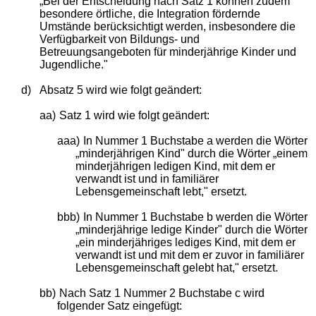
„Bei der Entscheidung nach Satz 1 können zudem
besondere örtliche, die Integration fördernde
Umstände berücksichtigt werden, insbesondere die
Verfügbarkeit von Bildungs- und
Betreuungsangeboten für minderjährige Kinder und
Jugendliche."
d)
Absatz 5 wird wie folgt geändert:
aa)
Satz 1 wird wie folgt geändert:
aaa)
In Nummer 1 Buchstabe a werden die Wörter
„minderjährigen Kind" durch die Wörter „einem
minderjährigen ledigen Kind, mit dem er
verwandt ist und in familiärer
Lebensgemeinschaft lebt," ersetzt.
bbb)
In Nummer 1 Buchstabe b werden die Wörter
„minderjährige ledige Kinder" durch die Wörter
„ein minderjähriges lediges Kind, mit dem er
verwandt ist und mit dem er zuvor in familiärer
Lebensgemeinschaft gelebt hat," ersetzt.
bb)
Nach Satz 1 Nummer 2 Buchstabe c wird
folgender Satz eingefügt: