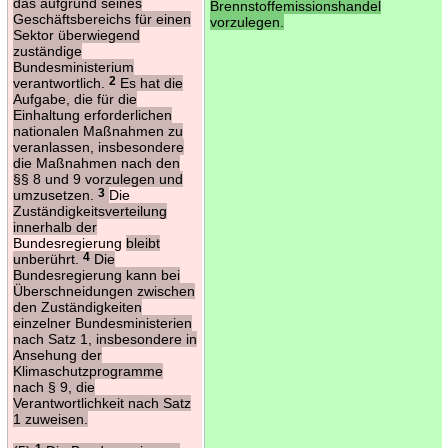
das aufgrund seines
Brennstoffemissionshandel
Geschäftsbereichs für einen
vorzulegen.
Sektor überwiegend
zuständige
Bundesministerium
verantwortlich.
2
Es hat die
Aufgabe, die für die
Einhaltung erforderlichen
nationalen Maßnahmen zu
veranlassen, insbesondere
die Maßnahmen nach den
§§ 8 und 9 vorzulegen und
umzusetzen.
3
Die
Zuständigkeitsverteilung
innerhalb der
Bundesregierung
bleibt
unberührt.
4
Die
Bundesregierung kann bei
Überschneidungen zwischen
den Zuständigkeiten
einzelner Bundesministerien
nach Satz 1, insbesondere in
Ansehung der
Klimaschutzprogramme
nach § 9, die
Verantwortlichkeit nach Satz
1 zuweisen.