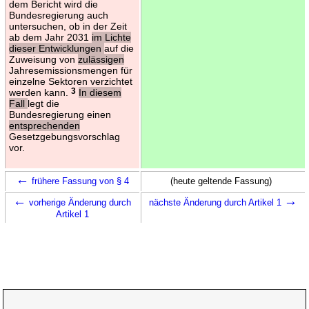
dem Bericht wird die
Bundesregierung auch
untersuchen, ob in der Zeit
ab dem Jahr 2031
im Lichte
dieser Entwicklungen
auf die
Zuweisung von
zulässigen
Jahresemissionsmengen für
einzelne Sektoren verzichtet
werden kann.
3
In diesem
Fall
legt die
Bundesregierung einen
entsprechenden
Gesetzgebungsvorschlag
vor.
←
frühere Fassung von § 4
(heute geltende Fassung)
←
→
vorherige Änderung durch
nächste Änderung durch Artikel 1
Artikel 1