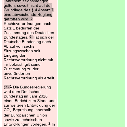
Jahresemissionsmengen
gelten, soweit nicht auf der
Grundlage des § 4 Absatz 7
eine abweichende Reglung
getroffen wird.
5
Rechtsverordnungen nach
Satz 1 bedürfen der
Zustimmung des Deutschen
Bundestages.
6
Hat sich der
Deutsche Bundestag nach
Ablauf von sechs
Sitzungswochen seit
Eingang der
Rechtsverordnung nicht mit
ihr befasst, gilt seine
Zustimmung zu der
unveränderten
Rechtsverordnung als erteilt.
(7)
1
Die Bundesregierung
wird dem Deutschen
Bundestag im Jahr 2028
einen Bericht zum Stand und
zur weiteren Entwicklung der
CO
-Bepreisung innerhalb
2
der Europäischen Union
sowie zu technischen
Entwicklungen vorlegen.
2
In