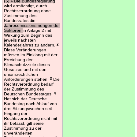
(5)
1
Die Bundesregierung
wird ermächtigt, durch
Rechtsverordnung ohne
Zustimmung des
Bundesrates die
Jahresemissionsmengen der
Sektoren
in Anlage 2 mit
Wirkung zum Beginn des
jeweils nächsten
Kalenderjahres zu ändern.
2
Diese Veränderungen
müssen im Einklang mit der
Erreichung der
Klimaschutzziele dieses
Gesetzes und mit den
unionsrechtlichen
Anforderungen stehen.
3
Die
Rechtsverordnung bedarf
der Zustimmung des
Deutschen Bundestages.
4
Hat sich der Deutsche
Bundestag nach Ablauf von
drei Sitzungswochen seit
Eingang der
Rechtsverordnung nicht mit
ihr befasst, gilt seine
Zustimmung zu der
unveränderten