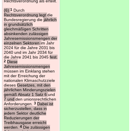
Rechtsverordnung als erteilt.
(6)
1
Durch
Rechtsverordnung legt
die
Bundesregierung die
jährlich
in grundsätzlich
gleichmäßigen Schritten
absinkenden zulässigen
Jahresemissionsmengen der
einzelnen Sektoren
im Jahr
2024 für die Jahre 2031 bis
2040 und im Jahr 2034 für
die Jahre 2041 bis 2045
fest.
2
Diese
Jahresemissionsmengen
müssen im Einklang stehen
mit der Erreichung der
nationalen Klimaschutzziele
dieses
Gesetzes, mit den
jährlichen Minderungszielen
gemäß Absatz 1 Satz 6
und
7 und
den unionsrechtlichen
Anforderungen.
3
Dabei ist
sicherzustellen, dass in
jedem Sektor deutliche
Reduzierungen der
Treibhausgase erreicht
werden.
4
Die zulässigen