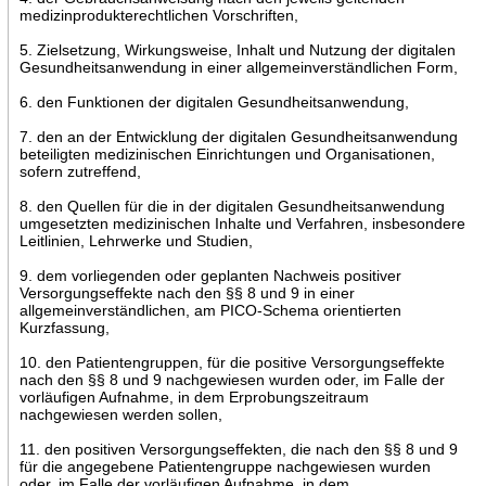
medizinprodukterechtlichen Vorschriften,
5. Zielsetzung, Wirkungsweise, Inhalt und Nutzung der digitalen
Gesundheitsanwendung in einer allgemeinverständlichen Form,
6. den Funktionen der digitalen Gesundheitsanwendung,
7. den an der Entwicklung der digitalen Gesundheitsanwendung
beteiligten medizinischen Einrichtungen und Organisationen,
sofern zutreffend,
8. den Quellen für die in der digitalen Gesundheitsanwendung
umgesetzten medizinischen Inhalte und Verfahren, insbesondere
Leitlinien, Lehrwerke und Studien,
9. dem vorliegenden oder geplanten Nachweis positiver
Versorgungseffekte nach den §§ 8 und 9 in einer
allgemeinverständlichen, am PICO-Schema orientierten
Kurzfassung,
10. den Patientengruppen, für die positive Versorgungseffekte
nach den §§ 8 und 9 nachgewiesen wurden oder, im Falle der
vorläufigen Aufnahme, in dem Erprobungszeitraum
nachgewiesen werden sollen,
11. den positiven Versorgungseffekten, die nach den §§ 8 und 9
für die angegebene Patientengruppe nachgewiesen wurden
oder, im Falle der vorläufigen Aufnahme, in dem