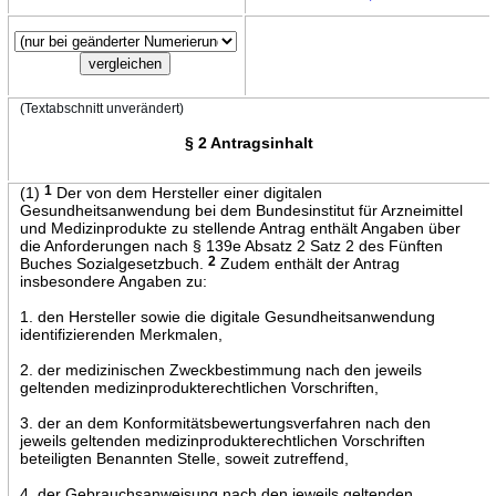
(Textabschnitt unverändert)
§ 2 Antragsinhalt
(1)
1
Der von dem Hersteller einer digitalen
Gesundheitsanwendung bei dem Bundesinstitut für Arzneimittel
und Medizinprodukte zu stellende Antrag enthält Angaben über
die Anforderungen nach § 139e Absatz 2 Satz 2 des Fünften
Buches Sozialgesetzbuch.
2
Zudem enthält der Antrag
insbesondere Angaben zu:
1. den Hersteller sowie die digitale Gesundheitsanwendung
identifizierenden Merkmalen,
2. der medizinischen Zweckbestimmung nach den jeweils
geltenden medizinprodukterechtlichen Vorschriften,
3. der an dem Konformitätsbewertungsverfahren nach den
jeweils geltenden medizinprodukterechtlichen Vorschriften
beteiligten Benannten Stelle, soweit zutreffend,
4. der Gebrauchsanweisung nach den jeweils geltenden