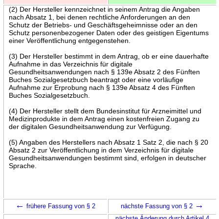
(2) Der Hersteller kennzeichnet in seinem Antrag die Angaben
nach Absatz 1, bei denen rechtliche Anforderungen an den
Schutz der Betriebs- und Geschäftsgeheimnisse oder an den
Schutz personenbezogener Daten oder des geistigen Eigentums
einer Veröffentlichung entgegenstehen.
(3) Der Hersteller bestimmt in dem Antrag, ob er eine dauerhafte
Aufnahme in das Verzeichnis für digitale
Gesundheitsanwendungen nach § 139e Absatz 2 des Fünften
Buches Sozialgesetzbuch beantragt oder eine vorläufige
Aufnahme zur Erprobung nach § 139e Absatz 4 des Fünften
Buches Sozialgesetzbuch.
(4) Der Hersteller stellt dem Bundesinstitut für Arzneimittel und
Medizinprodukte in dem Antrag einen kostenfreien Zugang zu
der digitalen Gesundheitsanwendung zur Verfügung.
(5) Angaben des Herstellers nach Absatz 1 Satz 2, die nach § 20
Absatz 2 zur Veröffentlichung in dem Verzeichnis für digitale
Gesundheitsanwendungen bestimmt sind, erfolgen in deutscher
Sprache.
←
→
frühere Fassung von § 2
nächste Fassung von § 2
nächste Änderung durch Artikel 4