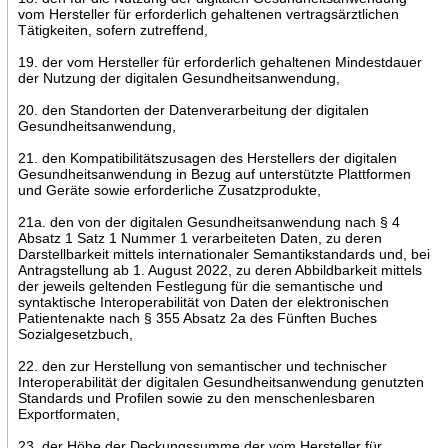
vom Hersteller für erforderlich gehaltenen vertragsärztlichen
Tätigkeiten, sofern zutreffend,
19. der vom Hersteller für erforderlich gehaltenen Mindestdauer
der Nutzung der digitalen Gesundheitsanwendung,
20. den Standorten der Datenverarbeitung der digitalen
Gesundheitsanwendung,
21. den Kompatibilitätszusagen des Herstellers der digitalen
Gesundheitsanwendung in Bezug auf unterstützte Plattformen
und Geräte sowie erforderliche Zusatzprodukte,
21a. den von der digitalen Gesundheitsanwendung nach § 4
Absatz 1 Satz 1 Nummer 1 verarbeiteten Daten, zu deren
Darstellbarkeit mittels internationaler Semantikstandards und, bei
Antragstellung ab 1. August 2022, zu deren Abbildbarkeit mittels
der jeweils geltenden Festlegung für die semantische und
syntaktische Interoperabilität von Daten der elektronischen
Patientenakte nach § 355 Absatz 2a des Fünften Buches
Sozialgesetzbuch,
22. den zur Herstellung von semantischer und technischer
Interoperabilität der digitalen Gesundheitsanwendung genutzten
Standards und Profilen sowie zu den menschenlesbaren
Exportformaten,
23. der Höhe der Deckungssumme der vom Hersteller für