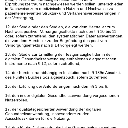
Erprobungszeitraum nachgewiesen werden sollen, unterschieden
in Nachweise zum medizinischen Nutzen und Nachweise zu
patientenrelevanten Struktur- und Verfahrensverbesserungen in
der Versorgung,
12. der Studie oder den Studien, die von dem Hersteller zum
Nachweis positiver Versorgungseffekte nach den §§ 10 bis 11
oder, sofern zutreffend, den systematischen Datenauswertungen,
die von dem Hersteller zu der Begründung des positiven
Versorgungseffekts nach § 14 vorgelegt werden,
13. der Studie zur Ermittlung der Testgenauigkeit der in der
digitalen Gesundheitsanwendung enthaltenen diagnostischen
Instrumente nach § 12, sofern zutreffend,
14. der herstellerunabhängigen Institution nach § 139e Absatz 4
des Fünften Buches Sozialgesetzbuch, sofern zutreffend,
15. der Erfüllung der Anforderungen nach den §§ 3 bis 6,
16. den in der digitalen Gesundheitsanwendung vorgesehenen
Nutzerrollen,
17. der qualitätsgesicherten Anwendung der digitalen
Gesundheitsanwendung, insbesondere zu den
Ausschlusskriterien für die Nutzung,
18. den für die Nutzung der digitalen Gesundheitsanwendung