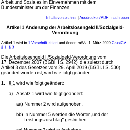
Arbeit und Soziales im Einvernehmen mit dem
Bundesministerium der Finanzen:
Inhaltsverzeichnis
|
Ausdrucken/PDF
|
nach oben
Artikel 1 Änderung der Arbeitslosengeld II/Sozialgeld-
Verordnung
Artikel 1 wird in
1 Vorschrift zitiert
und ändert mWv. 1. März 2020
GrusiGV
§ 1
,
§ 3
Die
Arbeitslosengeld II/Sozialgeld-Verordnung
vom
17. Dezember 2007 (BGBl. I S. 2942
), die zuletzt durch
Artikel 8 des Gesetzes vom 29. April 2019 (BGBl. I S. 530
)
geändert worden ist, wird wie folgt geändert:
1.
§ 1
wird wie folgt geändert:
a)
Absatz 1 wird wie folgt geändert:
aa)
Nummer 2 wird aufgehoben.
bb)
In Nummer 5 werden die Wörter „und der
Leistungszuschlag" gestrichen.