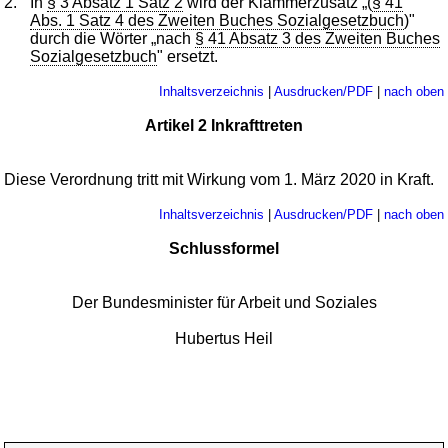
2.
In
§ 3 Absatz 1 Satz 2
wird der Klammerzusatz „(
§ 41
Abs. 1 Satz 4 des Zweiten Buches Sozialgesetzbuch
)"
durch die Wörter „nach
§ 41 Absatz 3 des Zweiten Buches
Sozialgesetzbuch
" ersetzt.
Inhaltsverzeichnis
|
Ausdrucken/PDF
|
nach oben
Artikel 2 Inkrafttreten
Diese Verordnung tritt mit Wirkung vom 1. März 2020 in Kraft.
Inhaltsverzeichnis
|
Ausdrucken/PDF
|
nach oben
Schlussformel
Der Bundesminister für Arbeit und Soziales
Hubertus Heil