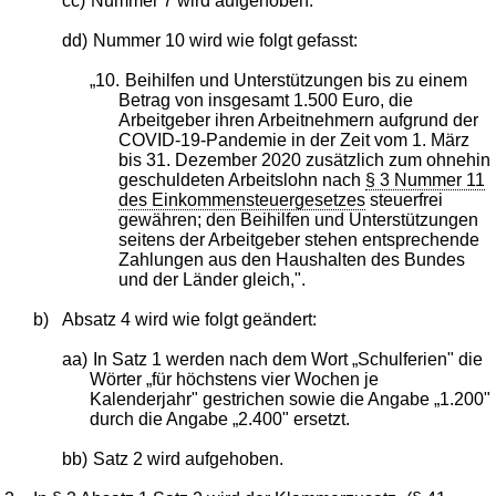
cc)
Nummer 7 wird aufgehoben.
dd)
Nummer 10 wird wie folgt gefasst:
„10.
Beihilfen und Unterstützungen bis zu einem
Betrag von insgesamt 1.500 Euro, die
Arbeitgeber ihren Arbeitnehmern aufgrund der
COVID-19-Pandemie in der Zeit vom 1. März
bis 31. Dezember 2020 zusätzlich zum ohnehin
geschuldeten Arbeitslohn nach
§ 3 Nummer 11
des Einkommensteuergesetzes
steuerfrei
gewähren; den Beihilfen und Unterstützungen
seitens der Arbeitgeber stehen entsprechende
Zahlungen aus den Haushalten des Bundes
und der Länder gleich,".
b)
Absatz 4 wird wie folgt geändert:
aa)
In Satz 1 werden nach dem Wort „Schulferien" die
Wörter „für höchstens vier Wochen je
Kalenderjahr" gestrichen sowie die Angabe „1.200"
durch die Angabe „2.400" ersetzt.
bb)
Satz 2 wird aufgehoben.