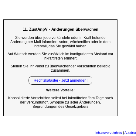
11. ZustAnpV - Änderungen überwachen
Sie werden über jede verkündete oder in Kraft tretende
Änderung per Mail informiert, sofort, wöchentlich oder in dem
Intervall, das Sie gewählt haben.
Auf Wunsch werden Sie zusätzlich im konfigurierten Abstand vor
Inkrafttreten erinnert.
Stellen Sie Ihr Paket zu überwachender Vorschriften beliebig
zusammen.
Rechtskataster - Jetzt anmelden!
Weitere Vorteile:
Konsolidierte Vorschriften selbst bei Inkrafttreten "am Tage nach
der Verkündung", Synopse zu jeder Änderungen,
Begründungen des Gesetzgebers
Inhaltsverzeichnis
|
Ausdru