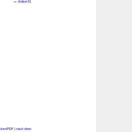
→
Artikel 91
cken/PDF
|
nach oben