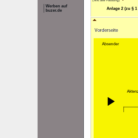
(Text alte Fassung)
Werben auf
Anlage 2 (zu § 
buzer.de