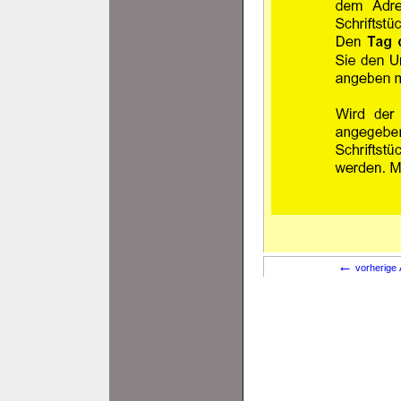
←
vorherige 