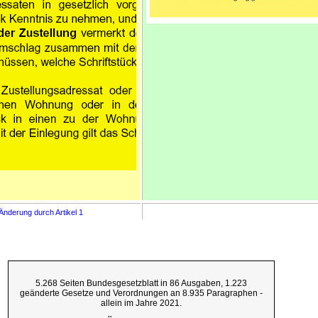
Änderung durch Artikel 1
5.268 Seiten Bundesgesetzblatt in 86 Ausgaben, 1.223
geänderte Gesetze und Verordnungen an 8.935 Paragraphen -
allein im Jahre 2021.