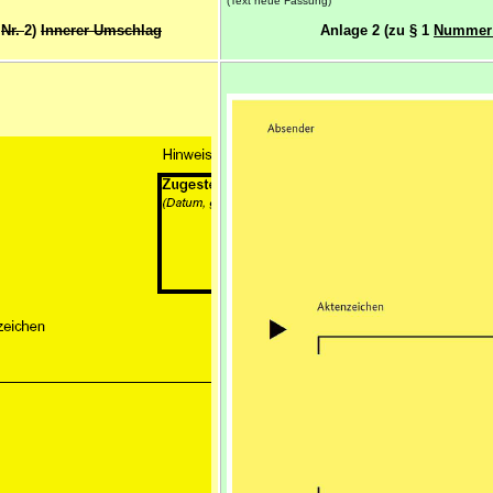
(Text neue Fassung)
1
Nr.
2)
Innerer Umschlag
Anlage 2 (zu § 1
Numme