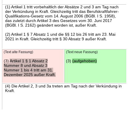
(1) Artikel 1 tritt vorbehaltlich der Absätze 2 und 3 am Tag nach
der Verkündung in Kraft. Gleichzeitig tritt das Berufskraftfahrer-
Qualifikations-Gesetz vom 14. August 2006 (BGBl. I S. 1958),
das zuletzt durch Artikel 3 des Gesetzes vom 30. Juni 2017
(BGBl. I S. 2162) geändert worden ist, außer Kraft.
(2) Artikel 1 § 7 Absatz 1 und die §§ 12 bis 26 tritt am 23. Mai
2021 in Kraft. Gleichzeitig tritt § 30 Absatz 9 außer Kraft.
(Text alte Fassung)
(Text neue Fassung)
(3)
Artikel 1 § 1 Absatz 2
(3)
(aufgehoben)
Nummer 8 und Absatz 3
Nummer 1 bis 4 tritt am 31.
Dezember 2025 außer Kraft.
(4) Die Artikel 2, 3 und 3a treten am Tag nach der Verkündung in
Kraft.