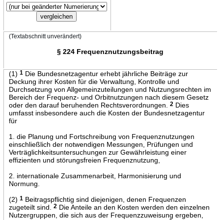
(Textabschnitt unverändert)
§ 224 Frequenznutzungsbeitrag
(1)
1
Die Bundesnetzagentur erhebt jährliche Beiträge zur
Deckung ihrer Kosten für die Verwaltung, Kontrolle und
Durchsetzung von Allgemeinzuteilungen und Nutzungsrechten im
Bereich der Frequenz- und Orbitnutzungen nach diesem Gesetz
oder den darauf beruhenden Rechtsverordnungen.
2
Dies
umfasst insbesondere auch die Kosten der Bundesnetzagentur
für
1. die Planung und Fortschreibung von Frequenznutzungen
einschließlich der notwendigen Messungen, Prüfungen und
Verträglichkeitsuntersuchungen zur Gewährleistung einer
effizienten und störungsfreien Frequenznutzung,
2. internationale Zusammenarbeit, Harmonisierung und
Normung.
(2)
1
Beitragspflichtig sind diejenigen, denen Frequenzen
zugeteilt sind.
2
Die Anteile an den Kosten werden den einzelnen
Nutzergruppen, die sich aus der Frequenzzuweisung ergeben,