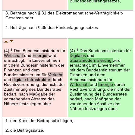
Bundesgebührengesetzes,
3. Beiträge nach § 31 des Elektromagnetische-Verträglichkeit-
Gesetzes oder
4. Beiträge nach § 35 des Funkanlagengesetzes.
(4)
1
Das Bundesministerium für
(4)
1
Das Bundesministerium für
Wirtschaft
und
Energie
wird
Digitales
und
ermächtigt, im Einvernehmen
Staatsmodernisierung
wird
mit dem Bundesministerium der
ermächtigt, im Einvernehmen
Finanzen und dem
mit dem Bundesministerium der
Bundesministerium für
Verkehr
Finanzen und dem
und
digitale Infrastruktur
durch
Bundesministerium für
Rechtsverordnung, die nicht der
Wirtschaft
und
Energie
durch
Zustimmung des Bundesrates
Rechtsverordnung, die nicht der
bedarf, nach Maßgabe der
Zustimmung des Bundesrates
vorstehenden Absätze das
bedarf, nach Maßgabe der
Nähere festzulegen über
vorstehenden Absätze das
Nähere festzulegen über
1. den Kreis der Beitragspflichtigen,
2. die Beitragssätze,